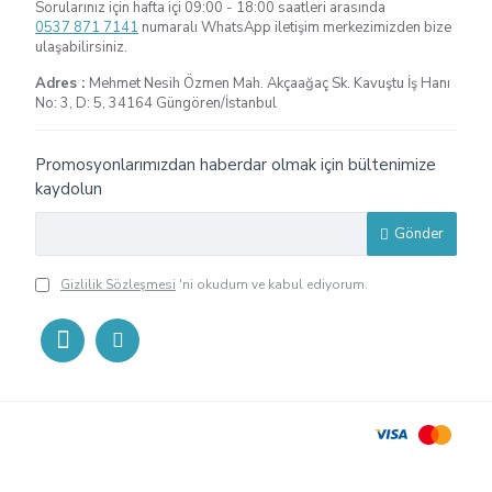
Sorularınız için hafta içi 09:00 - 18:00 saatleri arasında
0537 871 7141
numaralı WhatsApp iletişim merkezimizden bize
ulaşabilirsiniz.
Adres :
Mehmet Nesih Özmen Mah. Akçaağaç Sk. Kavuştu İş Hanı
No: 3, D: 5, 34164 Güngören/İstanbul
Promosyonlarımızdan haberdar olmak için bültenimize
kaydolun
Gönder
Gizlilik Sözleşmesi
'ni okudum ve kabul ediyorum.