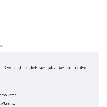
IM
ğümü ve birleşim dikişlerini yumuşak ve dayanıklı bir polyester
 hava katar.
ağlarsınız.