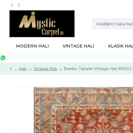
MODERN HALI
VINTAGE HALI
KLASIK HAL
Halı
Vintage Halı
Bambu Tabanlı Vintage Halı MS611