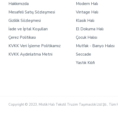
Hakkımızda
Modern Halı
Mesafeli Satış Sözleşmesi
Vintage Halı
Gizlilik Sözleşmesi
Klasik Halı
İade ve İptal Koşulları
El Dokuma Halı
Çerez Politikası
Çocuk Halısı
KVKK Veri İşleme Politikamız
Mutfak - Banyo Halısı
KVKK Aydınlatma Metni
Seccade
Yastık Kılıfı
Copyright © 2023, Mistik Halı Tekstil Truzim Taşımacılık Ltd.Şti., Tüm H