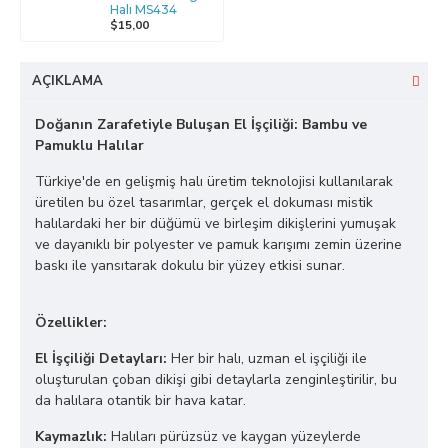
Halı MS434
$15,00
AÇIKLAMA
Doğanın Zarafetiyle Buluşan El İşçiliği: Bambu ve
Pamuklu Halılar
Türkiye'de en gelişmiş halı üretim teknolojisi kullanılarak
üretilen bu özel tasarımlar, gerçek el dokuması mistik
halılardaki her bir düğümü ve birleşim dikişlerini yumuşak
ve dayanıklı bir polyester ve pamuk karışımı zemin üzerine
baskı ile yansıtarak dokulu bir yüzey etkisi sunar.
Özellikler:
El İşçiliği Detayları:
Her bir halı, uzman el işçiliği ile
oluşturulan çoban dikişi gibi detaylarla zenginleştirilir, bu
da halılara otantik bir hava katar.
Kaymazlık:
Halıları pürüzsüz ve kaygan yüzeylerde