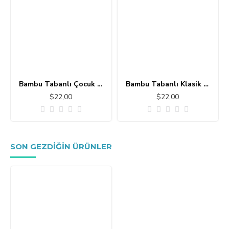
Bambu Tabanlı Çocuk Halısı MC101
Bambu Tabanlı Klasik Halı MS109
$22,00
$22,00
SON GEZDIĞIN ÜRÜNLER