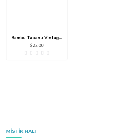
Bambu Tabanlı Vintage Halı MS434
$22,00
MISTIK HALI