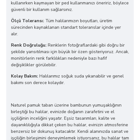
kullanırken kaymayan bir ped kullanmanızı öneririz, böylece
güvenli bir kullanım sağlarsınız.
Ölçü Toleransı:
Tüm halılarımızın boyutları, üretim
sürecinden kaynaklanan standart toleranslar içinde yer
alır.
Renk Doğruluğu:
Renklerin fotoğraflardaki gibi doğru bir
şekilde yansıtılması için büyük bir özen gösteriyoruz. Ancak,
monitörlerin renk farklılıkları nedeniyle bazı hafif
değişiklikler görülebilir.
Kolay Bakım:
Halılarımız soğuk suda yıkanabilir ve genel
bakımı son derece kolaydır.
Naturel pamuk taban üzerine bambunun yumuşaklığının
birleştiği bu halılar, evinizde doğanın zarafetini ve el
işçiliğinin inceliğini yaşatır. Eşsiz tasarımları, kalite ve
dayanıklılığıyla dikkat çeken bu halılar, evinizin atmosferine
benzersiz bir dokunuş katacaktır. Kendi alanınızda sanat ve
işçiliğin birleşimini deneyimlemek istiyorsanız, bu halılar tam