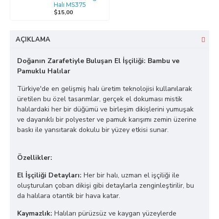
Halı MS375
$15,00
AÇIKLAMA
Doğanın Zarafetiyle Buluşan El İşçiliği: Bambu ve
Pamuklu Halılar
Türkiye'de en gelişmiş halı üretim teknolojisi kullanılarak
üretilen bu özel tasarımlar, gerçek el dokuması mistik
halılardaki her bir düğümü ve birleşim dikişlerini yumuşak
ve dayanıklı bir polyester ve pamuk karışımı zemin üzerine
baskı ile yansıtarak dokulu bir yüzey etkisi sunar.
Özellikler:
El İşçiliği Detayları:
Her bir halı, uzman el işçiliği ile
oluşturulan çoban dikişi gibi detaylarla zenginleştirilir, bu
da halılara otantik bir hava katar.
Kaymazlık:
Halıları pürüzsüz ve kaygan yüzeylerde