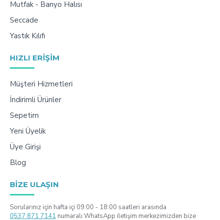
Mutfak - Banyo Halısı
Seccade
Yastık Kılıfı
HIZLI ERIŞIM
Müşteri Hizmetleri
İndirimli Ürünler
Sepetim
Yeni Üyelik
Üye Girişi
Blog
BIZE ULAŞIN
Sorularınız için hafta içi 09:00 - 18:00 saatleri arasında
0537 871 7141
numaralı WhatsApp iletişim merkezimizden bize