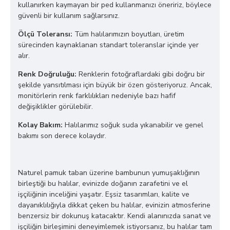
kullanırken kaymayan bir ped kullanmanızı öneririz, böylece
güvenli bir kullanım sağlarsınız.
Ölçü Toleransı:
Tüm halılarımızın boyutları, üretim
sürecinden kaynaklanan standart toleranslar içinde yer
alır.
Renk Doğruluğu:
Renklerin fotoğraflardaki gibi doğru bir
şekilde yansıtılması için büyük bir özen gösteriyoruz. Ancak,
monitörlerin renk farklılıkları nedeniyle bazı hafif
değişiklikler görülebilir.
Kolay Bakım:
Halılarımız soğuk suda yıkanabilir ve genel
bakımı son derece kolaydır.
Naturel pamuk taban üzerine bambunun yumuşaklığının
birleştiği bu halılar, evinizde doğanın zarafetini ve el
işçiliğinin inceliğini yaşatır. Eşsiz tasarımları, kalite ve
dayanıklılığıyla dikkat çeken bu halılar, evinizin atmosferine
benzersiz bir dokunuş katacaktır. Kendi alanınızda sanat ve
işçiliğin birleşimini deneyimlemek istiyorsanız, bu halılar tam