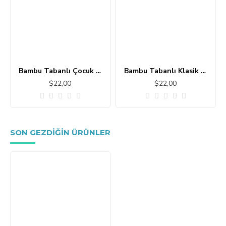
Bambu Tabanlı Çocuk Halısı MC101
Bambu Tabanlı Klasik Halı MS109
$22,00
$22,00
SON GEZDIĞIN ÜRÜNLER