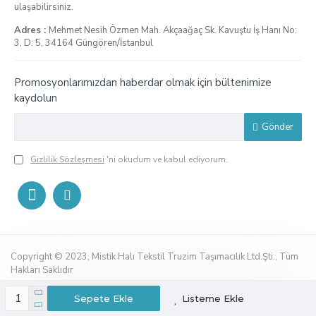
ulaşabilirsiniz.
Adres :
Mehmet Nesih Özmen Mah. Akçaağaç Sk. Kavuştu İş Hanı No:
3, D: 5, 34164 Güngören/İstanbul
Promosyonlarımızdan haberdar olmak için bültenimize
kaydolun
Gönder
Gizlilik Sözleşmesi
'ni okudum ve kabul ediyorum.
Copyright © 2023, Mistik Halı Tekstil Truzim Taşımacılık Ltd.Şti., Tüm
Hakları Saklıdır
Sepete Ekle
Listeme Ekle