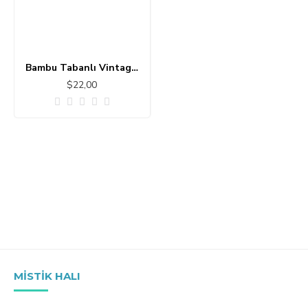
Bambu Tabanlı Vintage Halı MS375
$22,00
MISTIK HALI