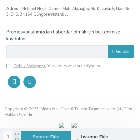
Adres :
Mehmet Nesih Özmen Mah. Akçaağaç Sk. Kavuştu İş Hanı No:
3, D: 5, 34164 Güngören/İstanbul
Promosyonlarımızdan haberdar olmak için bültenimize
kaydolun
Gönder
Gizlilik Sözleşmesi
'ni okudum ve kabul ediyorum.
Copyright © 2023, Mistik Halı Tekstil Truzim Taşımacılık Ltd.Şti., Tüm
Hakları Saklıdır
Sepete Ekle
Listeme Ekle