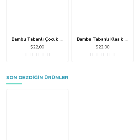
Bambu Tabanlı Çocuk Halısı MC101
Bambu Tabanlı Klasik Halı MS109
$22,00
$22,00
SON GEZDIĞIN ÜRÜNLER