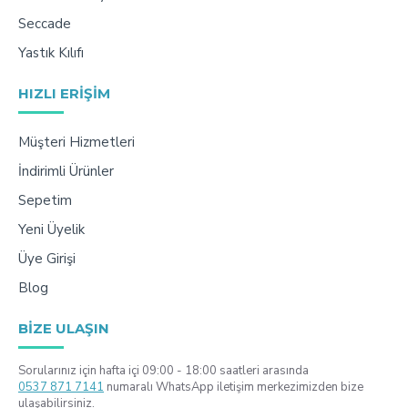
Seccade
Yastık Kılıfı
HIZLI ERIŞIM
Müşteri Hizmetleri
İndirimli Ürünler
Sepetim
Yeni Üyelik
Üye Girişi
Blog
BIZE ULAŞIN
Sorularınız için hafta içi 09:00 - 18:00 saatleri arasında
0537 871 7141
numaralı WhatsApp iletişim merkezimizden bize
ulaşabilirsiniz.