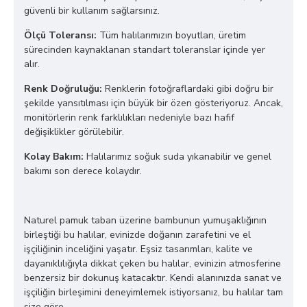
güvenli bir kullanım sağlarsınız.
Ölçü Toleransı:
Tüm halılarımızın boyutları, üretim
sürecinden kaynaklanan standart toleranslar içinde yer
alır.
Renk Doğruluğu:
Renklerin fotoğraflardaki gibi doğru bir
şekilde yansıtılması için büyük bir özen gösteriyoruz. Ancak,
monitörlerin renk farklılıkları nedeniyle bazı hafif
değişiklikler görülebilir.
Kolay Bakım:
Halılarımız soğuk suda yıkanabilir ve genel
bakımı son derece kolaydır.
Naturel pamuk taban üzerine bambunun yumuşaklığının
birleştiği bu halılar, evinizde doğanın zarafetini ve el
işçiliğinin inceliğini yaşatır. Eşsiz tasarımları, kalite ve
dayanıklılığıyla dikkat çeken bu halılar, evinizin atmosferine
benzersiz bir dokunuş katacaktır. Kendi alanınızda sanat ve
işçiliğin birleşimini deneyimlemek istiyorsanız, bu halılar tam
size göre.