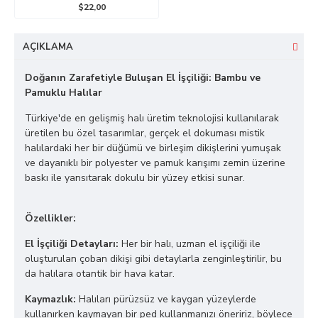
$22,00
AÇIKLAMA
Doğanın Zarafetiyle Buluşan El İşçiliği: Bambu ve
Pamuklu Halılar
Türkiye'de en gelişmiş halı üretim teknolojisi kullanılarak
üretilen bu özel tasarımlar, gerçek el dokuması mistik
halılardaki her bir düğümü ve birleşim dikişlerini yumuşak
ve dayanıklı bir polyester ve pamuk karışımı zemin üzerine
baskı ile yansıtarak dokulu bir yüzey etkisi sunar.
Özellikler:
El İşçiliği Detayları:
Her bir halı, uzman el işçiliği ile
oluşturulan çoban dikişi gibi detaylarla zenginleştirilir, bu
da halılara otantik bir hava katar.
Kaymazlık:
Halıları pürüzsüz ve kaygan yüzeylerde
kullanırken kaymayan bir ped kullanmanızı öneririz, böylece