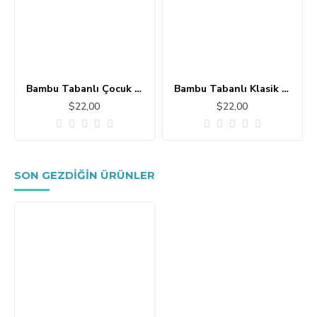
Bambu Tabanlı Çocuk Halısı MC101
Bambu Tabanlı Klasik Halı MS109
$22,00
$22,00
SON GEZDIĞIN ÜRÜNLER