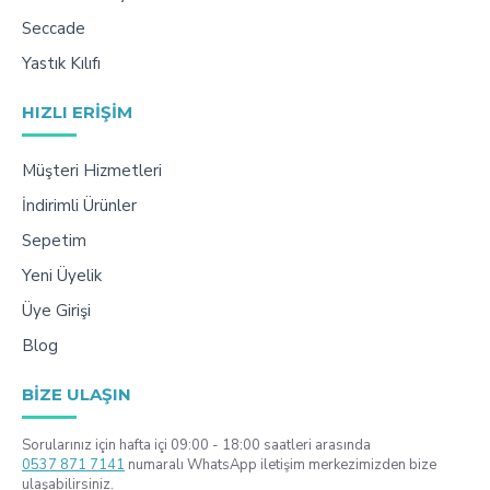
Seccade
Yastık Kılıfı
HIZLI ERIŞIM
Müşteri Hizmetleri
İndirimli Ürünler
Sepetim
Yeni Üyelik
Üye Girişi
Blog
BIZE ULAŞIN
Sorularınız için hafta içi 09:00 - 18:00 saatleri arasında
0537 871 7141
numaralı WhatsApp iletişim merkezimizden bize
ulaşabilirsiniz.