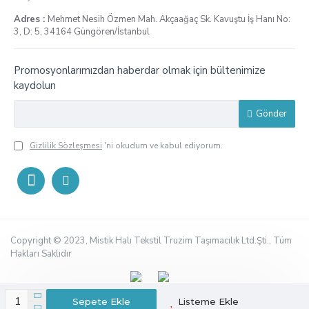
Adres :
Mehmet Nesih Özmen Mah. Akçaağaç Sk. Kavuştu İş Hanı No:
3, D: 5, 34164 Güngören/İstanbul
Promosyonlarımızdan haberdar olmak için bültenimize
kaydolun
Gönder
Gizlilik Sözleşmesi
'ni okudum ve kabul ediyorum.
Copyright © 2023, Mistik Halı Tekstil Truzim Taşımacılık Ltd.Şti., Tüm
Hakları Saklıdır
Sepete Ekle
Listeme Ekle