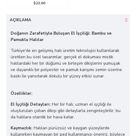
$22,00
AÇIKLAMA
Doğanın Zarafetiyle Buluşan El İşçiliği: Bambu ve
Pamuklu Halılar
Türkiye'de en gelişmiş halı üretim teknolojisi kullanılarak
üretilen bu özel tasarımlar, gerçek el dokuması mistik
halılardaki her bir düğümü ve birleşim dikişlerini yumuşak
ve dayanıklı bir polyester ve pamuk karışımı zemin üzerine
baskı ile yansıtarak dokulu bir yüzey etkisi sunar.
Özellikler:
El İşçiliği Detayları:
Her bir halı, uzman el işçiliği ile
oluşturulan çoban dikişi gibi detaylarla zenginleştirilir, bu
da halılara otantik bir hava katar.
Kaymazlık:
Halıları pürüzsüz ve kaygan yüzeylerde
kullanırken kaymayan bir ped kullanmanızı öneririz, böylece