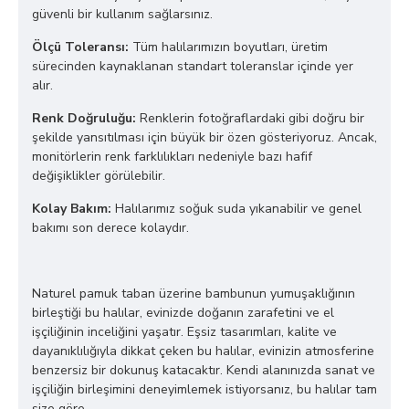
güvenli bir kullanım sağlarsınız.
Ölçü Toleransı:
Tüm halılarımızın boyutları, üretim
sürecinden kaynaklanan standart toleranslar içinde yer
alır.
Renk Doğruluğu:
Renklerin fotoğraflardaki gibi doğru bir
şekilde yansıtılması için büyük bir özen gösteriyoruz. Ancak,
monitörlerin renk farklılıkları nedeniyle bazı hafif
değişiklikler görülebilir.
Kolay Bakım:
Halılarımız soğuk suda yıkanabilir ve genel
bakımı son derece kolaydır.
Naturel pamuk taban üzerine bambunun yumuşaklığının
birleştiği bu halılar, evinizde doğanın zarafetini ve el
işçiliğinin inceliğini yaşatır. Eşsiz tasarımları, kalite ve
dayanıklılığıyla dikkat çeken bu halılar, evinizin atmosferine
benzersiz bir dokunuş katacaktır. Kendi alanınızda sanat ve
işçiliğin birleşimini deneyimlemek istiyorsanız, bu halılar tam
size göre.