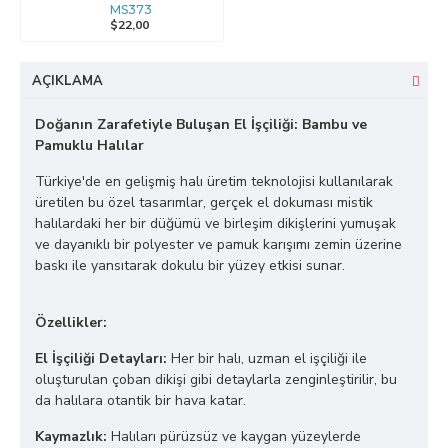
MS373
$22,00
AÇIKLAMA
Doğanın Zarafetiyle Buluşan El İşçiliği: Bambu ve
Pamuklu Halılar
Türkiye'de en gelişmiş halı üretim teknolojisi kullanılarak
üretilen bu özel tasarımlar, gerçek el dokuması mistik
halılardaki her bir düğümü ve birleşim dikişlerini yumuşak
ve dayanıklı bir polyester ve pamuk karışımı zemin üzerine
baskı ile yansıtarak dokulu bir yüzey etkisi sunar.
Özellikler:
El İşçiliği Detayları:
Her bir halı, uzman el işçiliği ile
oluşturulan çoban dikişi gibi detaylarla zenginleştirilir, bu
da halılara otantik bir hava katar.
Kaymazlık:
Halıları pürüzsüz ve kaygan yüzeylerde