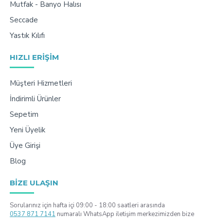
Mutfak - Banyo Halısı
Seccade
Yastık Kılıfı
HIZLI ERIŞIM
Müşteri Hizmetleri
İndirimli Ürünler
Sepetim
Yeni Üyelik
Üye Girişi
Blog
BIZE ULAŞIN
Sorularınız için hafta içi 09:00 - 18:00 saatleri arasında
0537 871 7141
numaralı WhatsApp iletişim merkezimizden bize