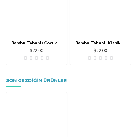
Bambu Tabanlı Çocuk Halısı MC101
Bambu Tabanlı Klasik Halı MS109
$22,00
$22,00
SON GEZDIĞIN ÜRÜNLER