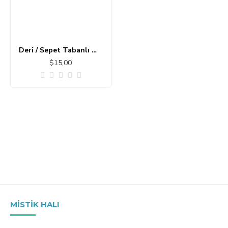
Deri / Sepet Tabanlı Modern Halı MS373
$15,00
MISTIK HALI