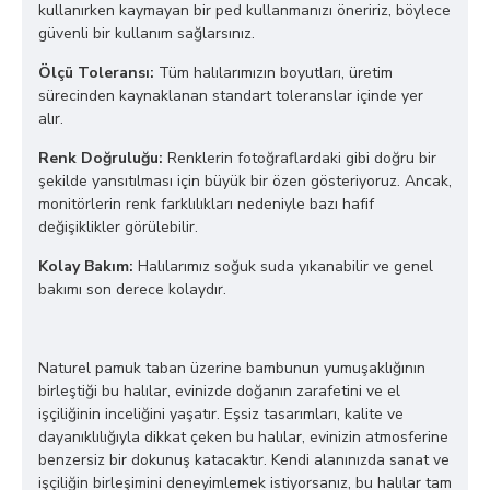
kullanırken kaymayan bir ped kullanmanızı öneririz, böylece
güvenli bir kullanım sağlarsınız.
Ölçü Toleransı:
Tüm halılarımızın boyutları, üretim
sürecinden kaynaklanan standart toleranslar içinde yer
alır.
Renk Doğruluğu:
Renklerin fotoğraflardaki gibi doğru bir
şekilde yansıtılması için büyük bir özen gösteriyoruz. Ancak,
monitörlerin renk farklılıkları nedeniyle bazı hafif
değişiklikler görülebilir.
Kolay Bakım:
Halılarımız soğuk suda yıkanabilir ve genel
bakımı son derece kolaydır.
Naturel pamuk taban üzerine bambunun yumuşaklığının
birleştiği bu halılar, evinizde doğanın zarafetini ve el
işçiliğinin inceliğini yaşatır. Eşsiz tasarımları, kalite ve
dayanıklılığıyla dikkat çeken bu halılar, evinizin atmosferine
benzersiz bir dokunuş katacaktır. Kendi alanınızda sanat ve
işçiliğin birleşimini deneyimlemek istiyorsanız, bu halılar tam