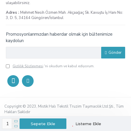
ulaşabilirsiniz.
Adres :
Mehmet Nesih Özmen Mah. Akçaağaç Sk. Kavuştu İş Hanı No:
3, D: 5, 34164 Güngören/İstanbul
Promosyonlarımızdan haberdar olmak için bültenimize
kaydolun
Gönder
Gizlilik Sözleşmesi
'ni okudum ve kabul ediyorum.
Copyright © 2023, Mistik Halı Tekstil Truzim Taşımacılık Ltd.Şti., Tüm
Hakları Saklıdır
Sepete Ekle
Listeme Ekle