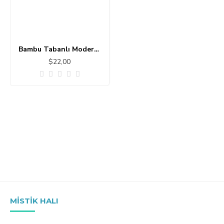
Bambu Tabanlı Modern Halı MS355
$22,00
MISTIK HALI