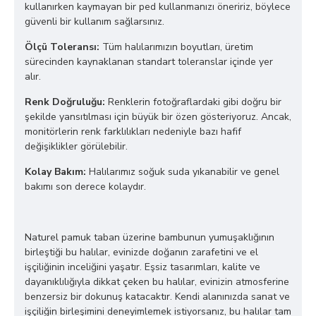
kullanırken kaymayan bir ped kullanmanızı öneririz, böylece
güvenli bir kullanım sağlarsınız.
Ölçü Toleransı:
Tüm halılarımızın boyutları, üretim
sürecinden kaynaklanan standart toleranslar içinde yer
alır.
Renk Doğruluğu:
Renklerin fotoğraflardaki gibi doğru bir
şekilde yansıtılması için büyük bir özen gösteriyoruz. Ancak,
monitörlerin renk farklılıkları nedeniyle bazı hafif
değişiklikler görülebilir.
Kolay Bakım:
Halılarımız soğuk suda yıkanabilir ve genel
bakımı son derece kolaydır.
Naturel pamuk taban üzerine bambunun yumuşaklığının
birleştiği bu halılar, evinizde doğanın zarafetini ve el
işçiliğinin inceliğini yaşatır. Eşsiz tasarımları, kalite ve
dayanıklılığıyla dikkat çeken bu halılar, evinizin atmosferine
benzersiz bir dokunuş katacaktır. Kendi alanınızda sanat ve
işçiliğin birleşimini deneyimlemek istiyorsanız, bu halılar tam