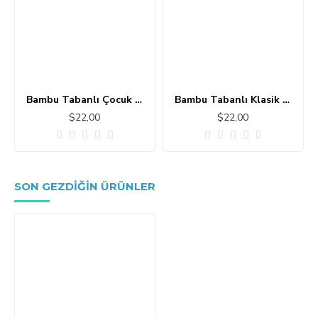
Bambu Tabanlı Çocuk Halısı MC101
Bambu Tabanlı Klasik Halı MS109
$22,00
$22,00
SON GEZDIĞIN ÜRÜNLER