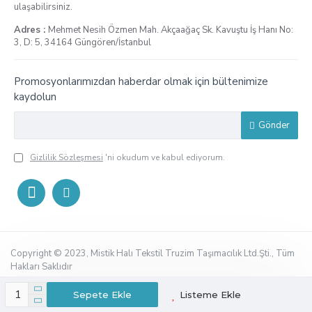
ulaşabilirsiniz.
Adres :
Mehmet Nesih Özmen Mah. Akçaağaç Sk. Kavuştu İş Hanı No:
3, D: 5, 34164 Güngören/İstanbul
Promosyonlarımızdan haberdar olmak için bültenimize
kaydolun
Gönder
Gizlilik Sözleşmesi
'ni okudum ve kabul ediyorum.
Copyright © 2023, Mistik Halı Tekstil Truzim Taşımacılık Ltd.Şti., Tüm
Hakları Saklıdır
Sepete Ekle
Listeme Ekle