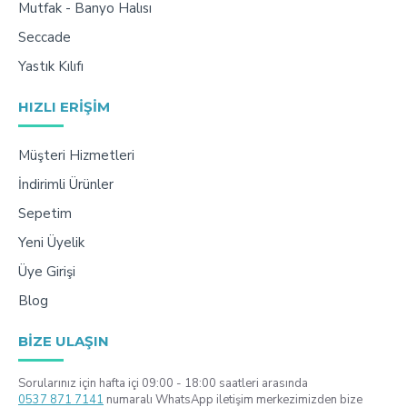
Mutfak - Banyo Halısı
Seccade
Yastık Kılıfı
HIZLI ERIŞIM
Müşteri Hizmetleri
İndirimli Ürünler
Sepetim
Yeni Üyelik
Üye Girişi
Blog
BIZE ULAŞIN
Sorularınız için hafta içi 09:00 - 18:00 saatleri arasında
0537 871 7141
numaralı WhatsApp iletişim merkezimizden bize