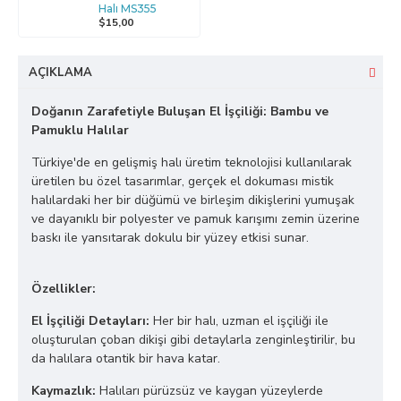
Halı MS355
$15,00
AÇIKLAMA
Doğanın Zarafetiyle Buluşan El İşçiliği: Bambu ve
Pamuklu Halılar
Türkiye'de en gelişmiş halı üretim teknolojisi kullanılarak
üretilen bu özel tasarımlar, gerçek el dokuması mistik
halılardaki her bir düğümü ve birleşim dikişlerini yumuşak
ve dayanıklı bir polyester ve pamuk karışımı zemin üzerine
baskı ile yansıtarak dokulu bir yüzey etkisi sunar.
Özellikler:
El İşçiliği Detayları:
Her bir halı, uzman el işçiliği ile
oluşturulan çoban dikişi gibi detaylarla zenginleştirilir, bu
da halılara otantik bir hava katar.
Kaymazlık:
Halıları pürüzsüz ve kaygan yüzeylerde