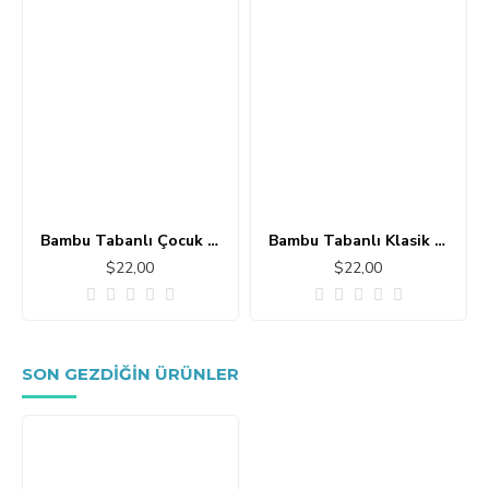
Bambu Tabanlı Çocuk Halısı MC101
Bambu Tabanlı Klasik Halı MS109
$22,00
$22,00
SON GEZDIĞIN ÜRÜNLER