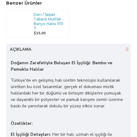
Benzer Ürünler
Deri / Sepet
Tabanlı Mutfak -
Banyo Halısı 11111-
7
$15,00
AÇIKLAMA
Doğanın Zarafetiyle Buluşan El İşçiliği: Bambu ve
Pamuklu Halılar
Türkiye'de en gelişmiş halı üretim teknolojisi kullanılarak
üretilen bu özel tasarımlar, gerçek el dokuması mistik
halılardaki her bir düğümü ve birleşim dikişlerini yumuşak
ve dayanıklı bir polyester ve pamuk karışımı zemin üzerine
baskı ile yansıtarak dokulu bir yüzey etkisi sunar.
Özellikler:
El İşçiliği Detayları:
Her bir halı, uzman el işçiliği ile