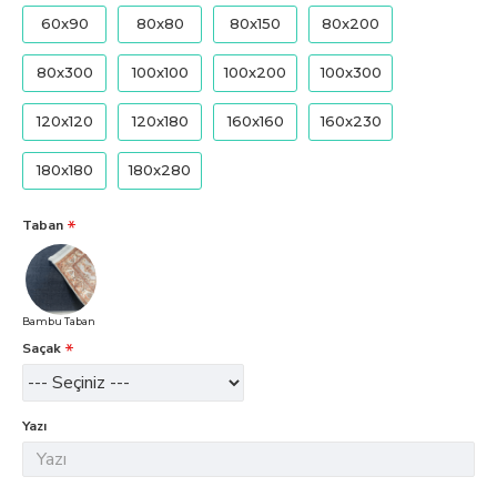
60x90
80x80
80x150
80x200
80x300
100x100
100x200
100x300
120x120
120x180
160x160
160x230
180x180
180x280
Taban
Bambu Taban
Saçak
Yazı