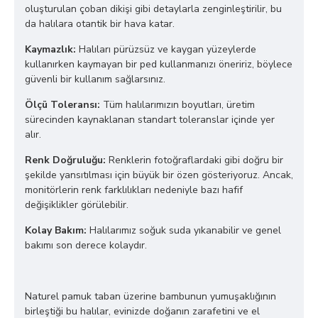
oluşturulan çoban dikişi gibi detaylarla zenginleştirilir, bu
da halılara otantik bir hava katar.
Kaymazlık:
Halıları pürüzsüz ve kaygan yüzeylerde
kullanırken kaymayan bir ped kullanmanızı öneririz, böylece
güvenli bir kullanım sağlarsınız.
Ölçü Toleransı:
Tüm halılarımızın boyutları, üretim
sürecinden kaynaklanan standart toleranslar içinde yer
alır.
Renk Doğruluğu:
Renklerin fotoğraflardaki gibi doğru bir
şekilde yansıtılması için büyük bir özen gösteriyoruz. Ancak,
monitörlerin renk farklılıkları nedeniyle bazı hafif
değişiklikler görülebilir.
Kolay Bakım:
Halılarımız soğuk suda yıkanabilir ve genel
bakımı son derece kolaydır.
Naturel pamuk taban üzerine bambunun yumuşaklığının
birleştiği bu halılar, evinizde doğanın zarafetini ve el