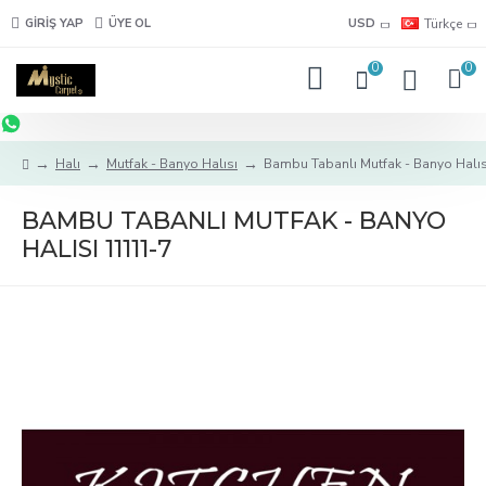
GIRIŞ YAP
ÜYE OL
USD
Türkçe
0
0
Halı
Mutfak - Banyo Halısı
Bambu Tabanlı Mutfak - Banyo Halı
BAMBU TABANLI MUTFAK - BANYO
HALISI 11111-7