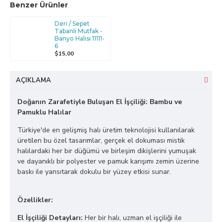
Benzer Ürünler
Deri / Sepet
Tabanlı Mutfak -
Banyo Halısı 11111-
6
$15,00
AÇIKLAMA
Doğanın Zarafetiyle Buluşan El İşçiliği: Bambu ve
Pamuklu Halılar
Türkiye'de en gelişmiş halı üretim teknolojisi kullanılarak
üretilen bu özel tasarımlar, gerçek el dokuması mistik
halılardaki her bir düğümü ve birleşim dikişlerini yumuşak
ve dayanıklı bir polyester ve pamuk karışımı zemin üzerine
baskı ile yansıtarak dokulu bir yüzey etkisi sunar.
Özellikler:
El İşçiliği Detayları:
Her bir halı, uzman el işçiliği ile