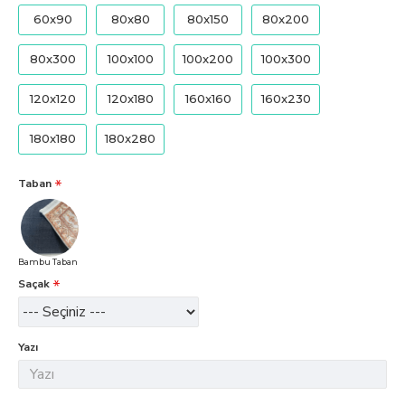
60x90
80x80
80x150
80x200
80x300
100x100
100x200
100x300
120x120
120x180
160x160
160x230
180x180
180x280
Taban
Bambu Taban
Saçak
Yazı