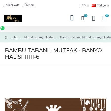
GIRIŞ YAP
ÜYE OL
USD
Türkçe
0
0
Halı
Mutfak - Banyo Halısı
Bambu Tabanlı Mutfak - Banyo Halı
BAMBU TABANLI MUTFAK - BANYO
HALISI 11111-6