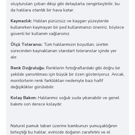
oluşturulan çoban dikişi gibi detaylarla zenginleştirilir, bu
da halılara otantik bir hava katar.
Kaymazlık:
Halıları pürüzsüz ve kaygan yüzeylerde
kullanırken kaymayan bir ped kullanmanızı öneririz, böylece
güvenli bir kullanım sağlarsınız.
Ölçü Toleransı:
Tüm halılarımızın boyutları, üretim
sürecinden kaynaklanan standart toleranslar içinde yer
alır.
Renk Doğruluğu:
Renklerin fotoğraflardaki gibi doğru bir
şekilde yansıtılması için büyük bir özen gösteriyoruz. Ancak,
monitörlerin renk farklılıkları nedeniyle bazı hafif
değişiklikler görülebilir.
Kolay Bakım:
Halılarımız soğuk suda yıkanabilir ve genel
bakımı son derece kolaydır.
Naturel pamuk taban üzerine bambunun yumuşaklığının
birleştiği bu halılar, evinizde doğanın zarafetini ve el