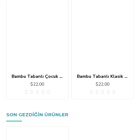
Bambu Tabanlı Çocuk Halısı MC101
Bambu Tabanlı Klasik Halı MS109
$22,00
$22,00
SON GEZDIĞIN ÜRÜNLER