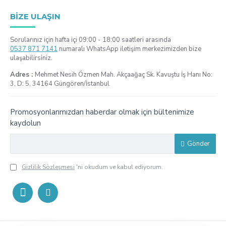
BIZE ULAŞIN
Sorularınız için hafta içi 09:00 - 18:00 saatleri arasında
0537 871 7141
numaralı WhatsApp iletişim merkezimizden bize
ulaşabilirsiniz.
Adres :
Mehmet Nesih Özmen Mah. Akçaağaç Sk. Kavuştu İş Hanı No:
3, D: 5, 34164 Güngören/İstanbul
Promosyonlarımızdan haberdar olmak için bültenimize
kaydolun
Gönder
Gizlilik Sözleşmesi
'ni okudum ve kabul ediyorum.