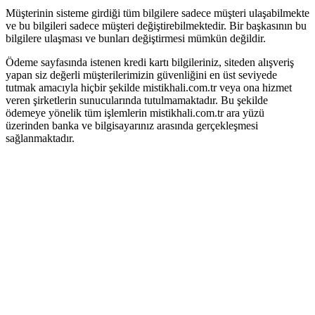
Müşterinin sisteme girdiği tüm bilgilere sadece müşteri ulaşabilmekte
ve bu bilgileri sadece müşteri değiştirebilmektedir. Bir başkasının bu
bilgilere ulaşması ve bunları değiştirmesi mümkün değildir.
Ödeme sayfasında istenen kredi kartı bilgileriniz, siteden alışveriş
yapan siz değerli müşterilerimizin güvenliğini en üst seviyede
tutmak amacıyla hiçbir şekilde mistikhali.com.tr veya ona hizmet
veren şirketlerin sunucularında tutulmamaktadır. Bu şekilde
ödemeye yönelik tüm işlemlerin mistikhali.com.tr ara yüzü
üzerinden banka ve bilgisayarınız arasında gerçekleşmesi
sağlanmaktadır.