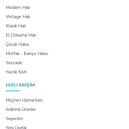
Modern Halı
Vintage Halı
Klasik Halı
El Dokuma Halı
Çocuk Halısı
Mutfak - Banyo Halısı
Seccade
Yastık Kılıfı
HIZLI ERIŞIM
Müşteri Hizmetleri
İndirimli Ürünler
Sepetim
Yeni Üyelik