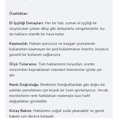
Özellikler:
El İşçiliği Detayları:
Her bir halı, uzman el işçiliği ile
oluşturulan çoban dikişi gibi detaylarla zenginleştirilir, bu
da halılara otantik bir hava katar.
Kaymazlık:
Halıları pürüzsüz ve kaygan yüzeylerde
kullanırken kaymayan bir ped kullanmanızı öneririz, böylece
güvenli bir kullanım sağlarsınız.
Ölçü Toleransı:
Tüm halılarımızın boyutları, üretim
sürecinden kaynaklanan standart toleranslar içinde yer
alır.
Renk Doğruluğu:
Renklerin fotoğraflardaki gibi doğru bir
şekilde yansıtılması için büyük bir özen gösteriyoruz. Ancak,
monitörlerin renk farklılıkları nedeniyle bazı hafif
değişiklikler görülebilir.
Kolay Bakım:
Halılarımız soğuk suda yıkanabilir ve genel
bakımı son derece kolaydır.