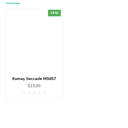
YENI
Kumaş Seccade MS657
$15,00