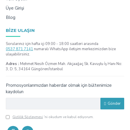
Üye Girişi
Blog
BIZE ULAŞIN
Sorularınız için hafta içi 09:00 - 18:00 saatleri arasında
0537 871 7141
numaralı WhatsApp iletişim merkezimizden bize
ulaşabilirsiniz.
Adres :
Mehmet Nesih Özmen Mah. Akçaağaç Sk. Kavuştu İş Hanı No:
3, D: 5, 34164 Güngören/İstanbul
Promosyonlarımızdan haberdar olmak için bültenimize
kaydolun
Gönder
Gizlilik Sözleşmesi
'ni okudum ve kabul ediyorum.