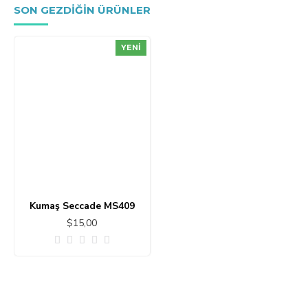
SON GEZDIĞIN ÜRÜNLER
YENI
Kumaş Seccade MS409
$15,00