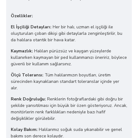
Özellikler:
El İşçiliği Detayları:
Her bir halı, uzman el işçiliği ile
oluşturulan çoban dikişi gibi detaylarla zenginleştirilir, bu
da halılara otantik bir hava katar.
Kaymazlık:
Halıları pürüzsüz ve kaygan yüzeylerde
kullanırken kaymayan bir ped kullanmanızı öneririz, böylece
güvenli bir kullanım sağlarsınız.
Ölçü Toleransı:
Tüm halılarımızın boyutları, üretim
sürecinden kaynaklanan standart toleranslar içinde yer
alır.
Renk Doğruluğu:
Renklerin fotoğraflardaki gibi doğru bir
şekilde yansıtılması için büyük bir özen gösteriyoruz. Ancak,
monitörlerin renk farklılıkları nedeniyle bazı hafif
değişiklikler görülebilir.
Kolay Bakım:
Halılarımız soğuk suda yıkanabilir ve genel
bakımı son derece kolaydır.