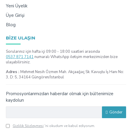
Yeni Üyelik
Üye Girişi
Blog
BIZE ULAŞIN
Sorularınız için hafta içi 09:00 - 18:00 saatleri arasında
0537 871 7141
numaralı WhatsApp iletişim merkezimizden bize
ulaşabilirsiniz.
Adres :
Mehmet Nesih Özmen Mah. Akçaağaç Sk. Kavuştu İş Hanı No:
3, D: 5, 34164 Güngören/İstanbul
Promosyonlarımızdan haberdar olmak için bültenimize
kaydolun
Gönder
Gizlilik Sözleşmesi
'ni okudum ve kabul ediyorum.