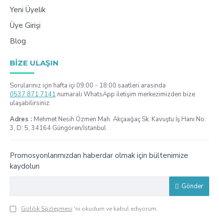
Yeni Üyelik
Üye Girişi
Blog
BIZE ULAŞIN
Sorularınız için hafta içi 09:00 - 18:00 saatleri arasında
0537 871 7141
numaralı WhatsApp iletişim merkezimizden bize
ulaşabilirsiniz.
Adres :
Mehmet Nesih Özmen Mah. Akçaağaç Sk. Kavuştu İş Hanı No:
3, D: 5, 34164 Güngören/İstanbul
Promosyonlarımızdan haberdar olmak için bültenimize
kaydolun
Gönder
Gizlilik Sözleşmesi
'ni okudum ve kabul ediyorum.