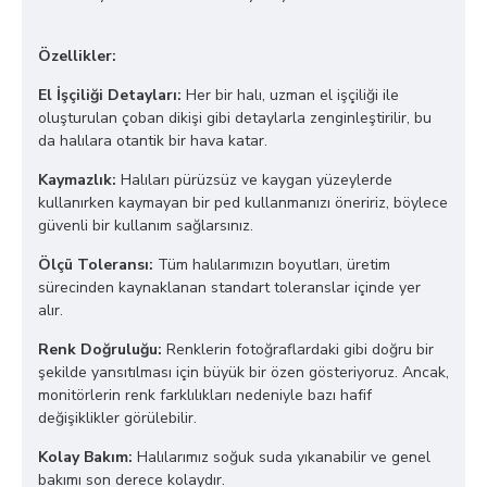
Özellikler:
El İşçiliği Detayları:
Her bir halı, uzman el işçiliği ile
oluşturulan çoban dikişi gibi detaylarla zenginleştirilir, bu
da halılara otantik bir hava katar.
Kaymazlık:
Halıları pürüzsüz ve kaygan yüzeylerde
kullanırken kaymayan bir ped kullanmanızı öneririz, böylece
güvenli bir kullanım sağlarsınız.
Ölçü Toleransı:
Tüm halılarımızın boyutları, üretim
sürecinden kaynaklanan standart toleranslar içinde yer
alır.
Renk Doğruluğu:
Renklerin fotoğraflardaki gibi doğru bir
şekilde yansıtılması için büyük bir özen gösteriyoruz. Ancak,
monitörlerin renk farklılıkları nedeniyle bazı hafif
değişiklikler görülebilir.
Kolay Bakım:
Halılarımız soğuk suda yıkanabilir ve genel
bakımı son derece kolaydır.