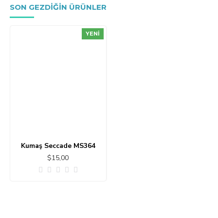
SON GEZDIĞIN ÜRÜNLER
YENI
Kumaş Seccade MS364
$15,00