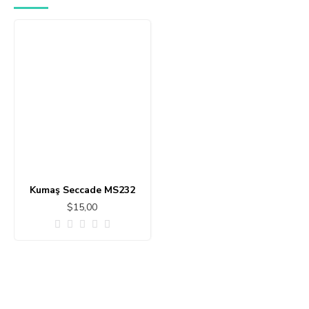
Kumaş Seccade MS232
$15,00