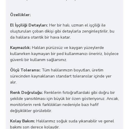
Özellikler:
El İşçiliği Detayları:
Her bir halı, uzman el işçiliği ile
oluşturulan çoban dikişi gibi detaylarla zenginleştirilir, bu
da halılara otantik bir hava katar.
Kaymazlık:
Halıları pürüzsüz ve kaygan yüzeylerde
kullanırken kaymayan bir ped kullanmanızı öneririz, böylece
güvenli bir kullanım sağlarsınız.
Ölçü Toleransı:
Tüm halılarımızın boyutları, üretim
sürecinden kaynaklanan standart toleranslar içinde yer
alır.
Renk Doğruluğu:
Renklerin fotoğraflardaki gibi doğru bir
şekilde yansıtılması için büyük bir özen gösteriyoruz. Ancak,
monitörlerin renk farklılıkları nedeniyle bazı hafif
değişiklikler görülebilir.
Kolay Bakım:
Halılarımız soğuk suda yıkanabilir ve genel
bakımı son derece kolaydır.