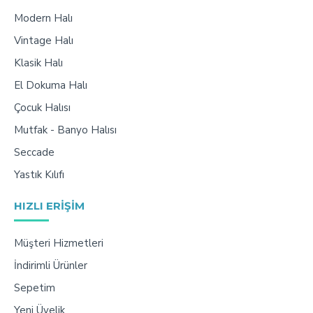
Modern Halı
Vintage Halı
Klasik Halı
El Dokuma Halı
Çocuk Halısı
Mutfak - Banyo Halısı
Seccade
Yastık Kılıfı
HIZLI ERIŞIM
Müşteri Hizmetleri
İndirimli Ürünler
Sepetim
Yeni Üyelik