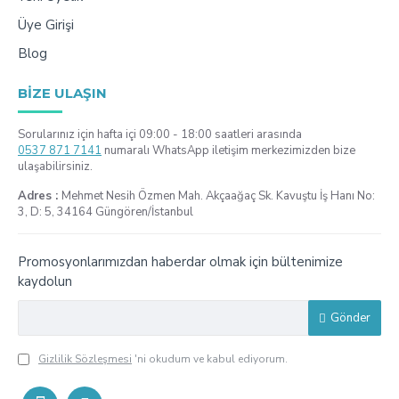
Üye Girişi
Blog
BIZE ULAŞIN
Sorularınız için hafta içi 09:00 - 18:00 saatleri arasında
0537 871 7141
numaralı WhatsApp iletişim merkezimizden bize
ulaşabilirsiniz.
Adres :
Mehmet Nesih Özmen Mah. Akçaağaç Sk. Kavuştu İş Hanı No:
3, D: 5, 34164 Güngören/İstanbul
Promosyonlarımızdan haberdar olmak için bültenimize
kaydolun
Gönder
Gizlilik Sözleşmesi
'ni okudum ve kabul ediyorum.