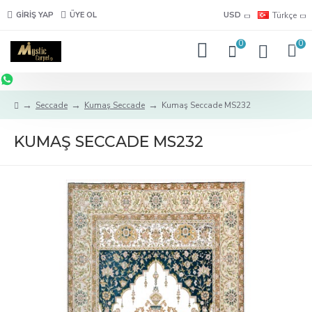
GIRIŞ YAP
ÜYE OL
USD
Türkçe
0
0
Seccade
Kumaş Seccade
Kumaş Seccade MS232
KUMAŞ SECCADE MS232