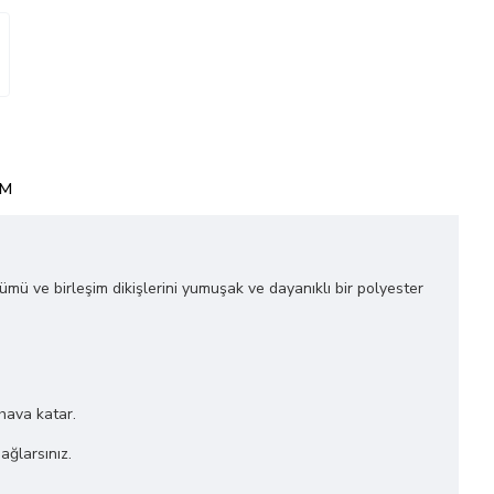
IM
ğümü ve birleşim dikişlerini yumuşak ve dayanıklı bir polyester
 hava katar.
ağlarsınız.