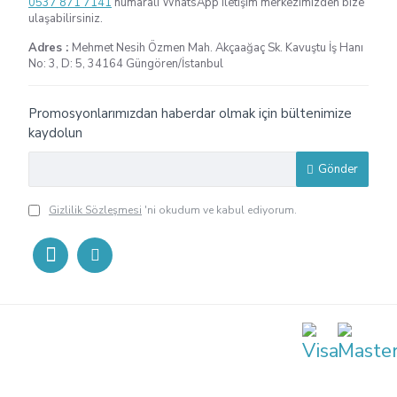
0537 871 7141
numaralı WhatsApp iletişim merkezimizden bize
ulaşabilirsiniz.
Adres :
Mehmet Nesih Özmen Mah. Akçaağaç Sk. Kavuştu İş Hanı
No: 3, D: 5, 34164 Güngören/İstanbul
Promosyonlarımızdan haberdar olmak için bültenimize
kaydolun
Gönder
Gizlilik Sözleşmesi
'ni okudum ve kabul ediyorum.