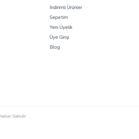
İndirimli Ürünler
Sepetim
Yeni Üyelik
Üye Girişi
Blog
akları Saklıdır