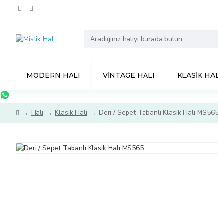
MODERN HALI
VINTAGE HALI
KLASIK HAL
Halı
Klasik Halı
Deri / Sepet Tabanlı Klasik Halı MS56