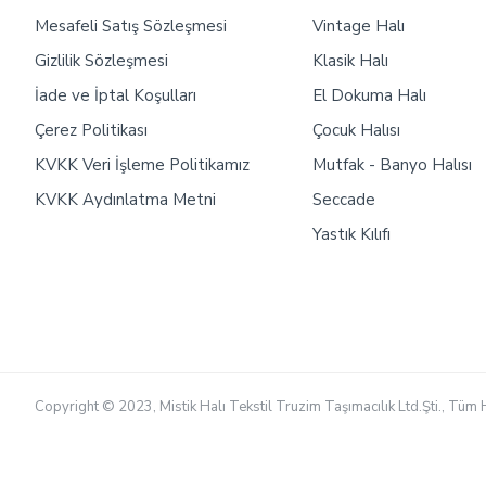
Mesafeli Satış Sözleşmesi
Vintage Halı
Gizlilik Sözleşmesi
Klasik Halı
İade ve İptal Koşulları
El Dokuma Halı
Çerez Politikası
Çocuk Halısı
KVKK Veri İşleme Politikamız
Mutfak - Banyo Halısı
KVKK Aydınlatma Metni
Seccade
Yastık Kılıfı
Copyright © 2023, Mistik Halı Tekstil Truzim Taşımacılık Ltd.Şti., Tüm H