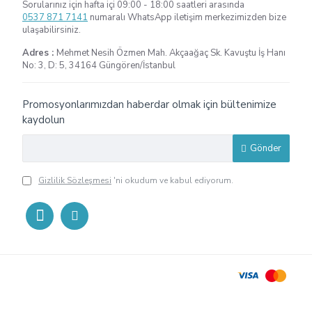
Sorularınız için hafta içi 09:00 - 18:00 saatleri arasında
0537 871 7141
numaralı WhatsApp iletişim merkezimizden bize
ulaşabilirsiniz.
Adres :
Mehmet Nesih Özmen Mah. Akçaağaç Sk. Kavuştu İş Hanı
No: 3, D: 5, 34164 Güngören/İstanbul
Promosyonlarımızdan haberdar olmak için bültenimize
kaydolun
Gönder
Gizlilik Sözleşmesi
'ni okudum ve kabul ediyorum.