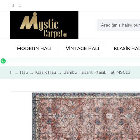
MODERN HALI
VINTAGE HALI
KLASIK HAL
Halı
Klasik Halı
Bambu Tabanlı Klasik Halı MS513