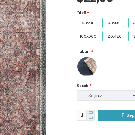
Ölçü
60x90
80x80
100x300
120x120
1
Taban
Saçak
Sep