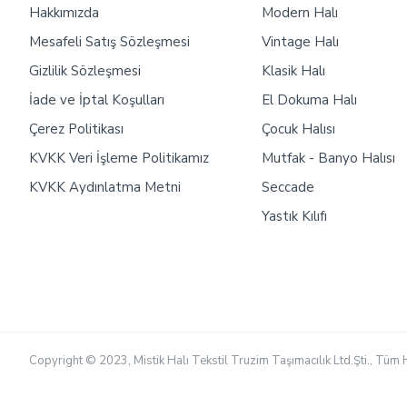
Hakkımızda
Modern Halı
Mesafeli Satış Sözleşmesi
Vintage Halı
Gizlilik Sözleşmesi
Klasik Halı
İade ve İptal Koşulları
El Dokuma Halı
Çerez Politikası
Çocuk Halısı
KVKK Veri İşleme Politikamız
Mutfak - Banyo Halısı
KVKK Aydınlatma Metni
Seccade
Yastık Kılıfı
Copyright © 2023, Mistik Halı Tekstil Truzim Taşımacılık Ltd.Şti., Tüm H