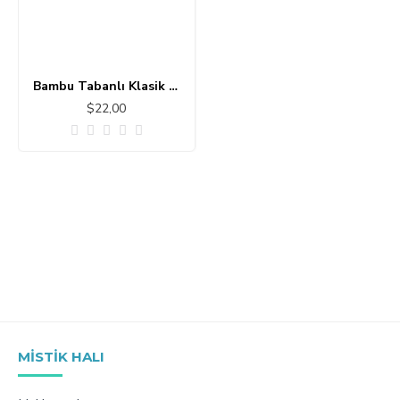
Bambu Tabanlı Klasik Halı MS488
$22,00
MISTIK HALI