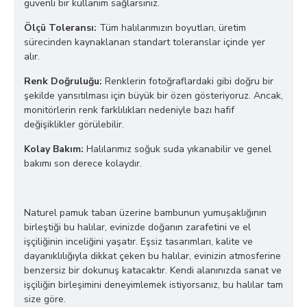
güvenli bir kullanım sağlarsınız.
Ölçü Toleransı:
Tüm halılarımızın boyutları, üretim
sürecinden kaynaklanan standart toleranslar içinde yer
alır.
Renk Doğruluğu:
Renklerin fotoğraflardaki gibi doğru bir
şekilde yansıtılması için büyük bir özen gösteriyoruz. Ancak,
monitörlerin renk farklılıkları nedeniyle bazı hafif
değişiklikler görülebilir.
Kolay Bakım:
Halılarımız soğuk suda yıkanabilir ve genel
bakımı son derece kolaydır.
Naturel pamuk taban üzerine bambunun yumuşaklığının
birleştiği bu halılar, evinizde doğanın zarafetini ve el
işçiliğinin inceliğini yaşatır. Eşsiz tasarımları, kalite ve
dayanıklılığıyla dikkat çeken bu halılar, evinizin atmosferine
benzersiz bir dokunuş katacaktır. Kendi alanınızda sanat ve
işçiliğin birleşimini deneyimlemek istiyorsanız, bu halılar tam
size göre.