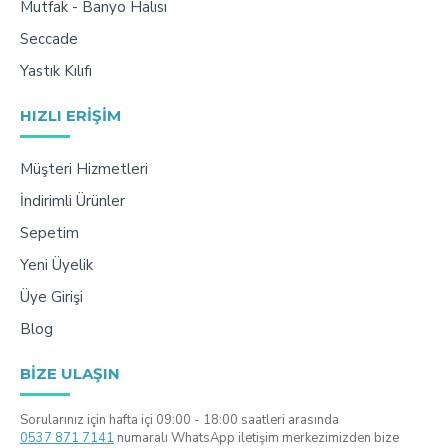
Mutfak - Banyo Halısı
Seccade
Yastık Kılıfı
HIZLI ERIŞIM
Müşteri Hizmetleri
İndirimli Ürünler
Sepetim
Yeni Üyelik
Üye Girişi
Blog
BIZE ULAŞIN
Sorularınız için hafta içi 09:00 - 18:00 saatleri arasında
0537 871 7141
numaralı WhatsApp iletişim merkezimizden bize