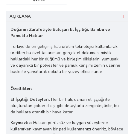
AÇIKLAMA
Doğanın Zarafetiyle Buluşan El İşçiliği: Bambu ve
Pamuklu Halılar
Türkiye'de en gelişmiş halı üretim teknolojisi kullanılarak
üretilen bu özel tasarımlar, gerçek el dokuması mistik
halılardaki her bir düğümü ve birleşim dikişlerini yumuşak
ve dayanıklı bir polyester ve pamuk karışımı zemin üzerine
baskı ile yansıtarak dokulu bir yüzey etkisi sunar.
Özellikler:
El İşçiliği Detayları:
Her bir halı, uzman el işçiliği ile
oluşturulan çoban dikişi gibi detaylarla zenginleştirilir, bu
da halılara otantik bir hava katar.
Kaymazlık:
Halıları pürüzsüz ve kaygan yüzeylerde
kullanırken kaymayan bir ped kullanmanızı öneririz, böylece