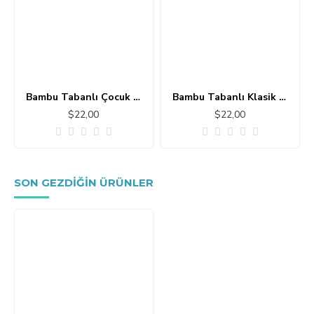
Bambu Tabanlı Çocuk Halısı MC101
Bambu Tabanlı Klasik Halı MS109
$22,00
$22,00
SON GEZDIĞIN ÜRÜNLER