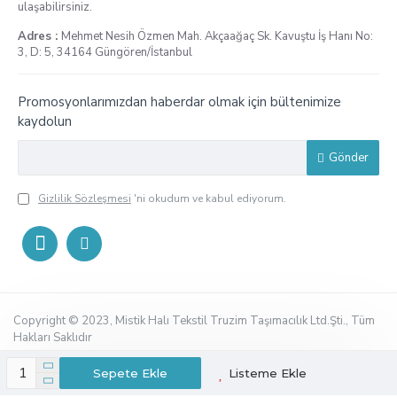
ulaşabilirsiniz.
Adres :
Mehmet Nesih Özmen Mah. Akçaağaç Sk. Kavuştu İş Hanı No:
3, D: 5, 34164 Güngören/İstanbul
Promosyonlarımızdan haberdar olmak için bültenimize
kaydolun
Gönder
Gizlilik Sözleşmesi
'ni okudum ve kabul ediyorum.
Copyright © 2023, Mistik Halı Tekstil Truzim Taşımacılık Ltd.Şti., Tüm
Hakları Saklıdır
Sepete Ekle
Listeme Ekle