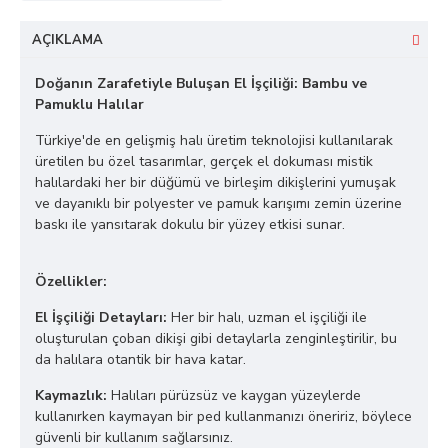
AÇIKLAMA
Doğanın Zarafetiyle Buluşan El İşçiliği: Bambu ve
Pamuklu Halılar
Türkiye'de en gelişmiş halı üretim teknolojisi kullanılarak
üretilen bu özel tasarımlar, gerçek el dokuması mistik
halılardaki her bir düğümü ve birleşim dikişlerini yumuşak
ve dayanıklı bir polyester ve pamuk karışımı zemin üzerine
baskı ile yansıtarak dokulu bir yüzey etkisi sunar.
Özellikler:
El İşçiliği Detayları:
Her bir halı, uzman el işçiliği ile
oluşturulan çoban dikişi gibi detaylarla zenginleştirilir, bu
da halılara otantik bir hava katar.
Kaymazlık:
Halıları pürüzsüz ve kaygan yüzeylerde
kullanırken kaymayan bir ped kullanmanızı öneririz, böylece
güvenli bir kullanım sağlarsınız.