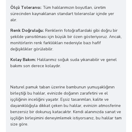
Ölçü Toleransı:
Tüm halılarımızın boyutları, üretim
sürecinden kaynaklanan standart toleranslar içinde yer
alır.
Renk Doğruluğu:
Renklerin fotoğraflardaki gibi doğru bir
şekilde yansıtılması için büyük bir özen gösteriyoruz. Ancak,
monitörlerin renk farklılıkları nedeniyle bazı hafif
değişiklikler görülebilir.
Kolay Bakım:
Halılarımız soğuk suda yıkanabilir ve genel
bakımı son derece kolaydır.
Naturel pamuk taban üzerine bambunun yumuşaklığının
birleştiği bu halılar, evinizde doğanın zarafetini ve el
işçiliğinin inceliğini yaşatır. Eşsiz tasarımları, kalite ve
dayanıklılığıyla dikkat çeken bu halılar, evinizin atmosferine
benzersiz bir dokunuş katacaktır. Kendi alanınızda sanat ve
işçiliğin birleşimini deneyimlemek istiyorsanız, bu halılar tam
size göre.