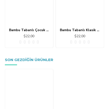
Bambu Tabanlı Çocuk Halısı MC101
Bambu Tabanlı Klasik Halı MS109
$22,00
$22,00
SON GEZDIĞIN ÜRÜNLER