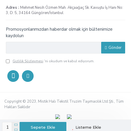
Adres :
Mehmet Nesih Özmen Mah. Akçaağaç Sk. Kavuştu İş Hanı No:
3, D: 5, 34164 Güngören/İstanbul
Promosyonlarımızdan haberdar olmak için bültenimize
kaydolun
Gönder
Gizlilik Sözleşmesi
'ni okudum ve kabul ediyorum.
Copyright © 2023, Mistik Halı Tekstil Truzim Taşımacılık Ltd.Şti., Tüm
Hakları Saklıdır
Sepete Ekle
Listeme Ekle