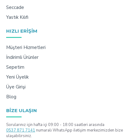
Seccade
Yastık Kılıfı
HIZLI ERIŞIM
Müşteri Hizmetleri
İndirimli Ürünler
Sepetim
Yeni Üyelik
Üye Girişi
Blog
BIZE ULAŞIN
Sorularınız için hafta içi 09:00 - 18:00 saatleri arasında
0537 871 7141
numaralı WhatsApp iletişim merkezimizden bize
ulaşabilirsiniz.