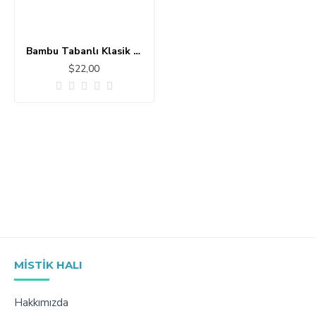
Bambu Tabanlı Klasik Halı MS463
$22,00
MISTIK HALI
Hakkımızda