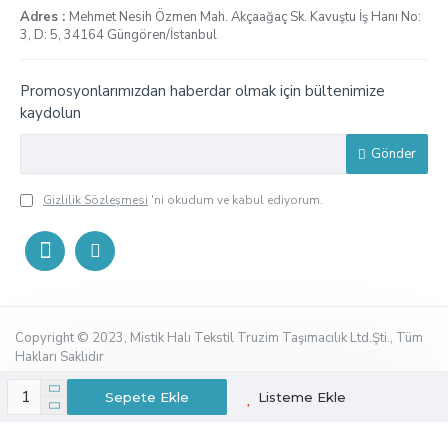
Adres :
Mehmet Nesih Özmen Mah. Akçaağaç Sk. Kavuştu İş Hanı No:
3, D: 5, 34164 Güngören/İstanbul
Promosyonlarımızdan haberdar olmak için bültenimize
kaydolun
Gönder
Gizlilik Sözleşmesi
'ni okudum ve kabul ediyorum.
Copyright © 2023, Mistik Halı Tekstil Truzim Taşımacılık Ltd.Şti., Tüm
Hakları Saklıdır
Sepete Ekle
Listeme Ekle