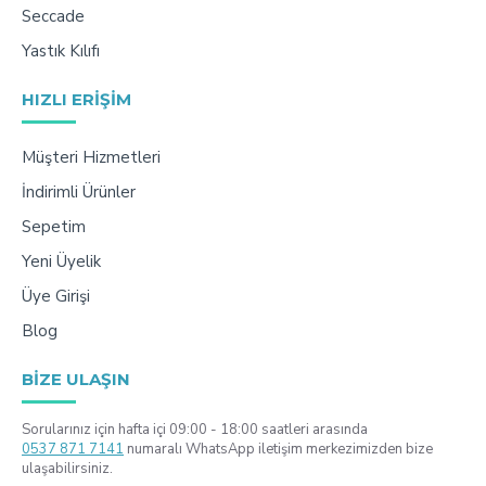
Seccade
Yastık Kılıfı
HIZLI ERIŞIM
Müşteri Hizmetleri
İndirimli Ürünler
Sepetim
Yeni Üyelik
Üye Girişi
Blog
BIZE ULAŞIN
Sorularınız için hafta içi 09:00 - 18:00 saatleri arasında
0537 871 7141
numaralı WhatsApp iletişim merkezimizden bize
ulaşabilirsiniz.