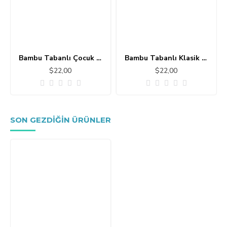
Bambu Tabanlı Çocuk Halısı MC101
Bambu Tabanlı Klasik Halı MS109
$22,00
$22,00
SON GEZDIĞIN ÜRÜNLER