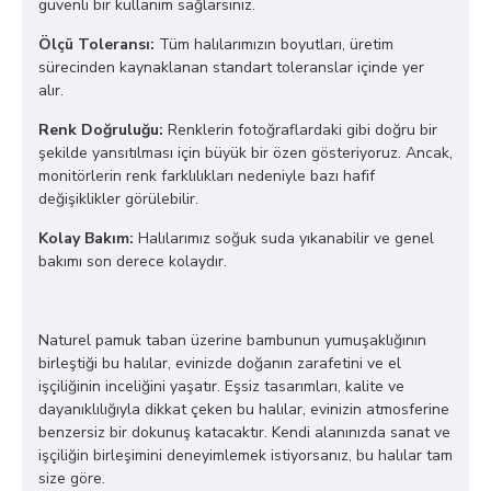
güvenli bir kullanım sağlarsınız.
Ölçü Toleransı:
Tüm halılarımızın boyutları, üretim
sürecinden kaynaklanan standart toleranslar içinde yer
alır.
Renk Doğruluğu:
Renklerin fotoğraflardaki gibi doğru bir
şekilde yansıtılması için büyük bir özen gösteriyoruz. Ancak,
monitörlerin renk farklılıkları nedeniyle bazı hafif
değişiklikler görülebilir.
Kolay Bakım:
Halılarımız soğuk suda yıkanabilir ve genel
bakımı son derece kolaydır.
Naturel pamuk taban üzerine bambunun yumuşaklığının
birleştiği bu halılar, evinizde doğanın zarafetini ve el
işçiliğinin inceliğini yaşatır. Eşsiz tasarımları, kalite ve
dayanıklılığıyla dikkat çeken bu halılar, evinizin atmosferine
benzersiz bir dokunuş katacaktır. Kendi alanınızda sanat ve
işçiliğin birleşimini deneyimlemek istiyorsanız, bu halılar tam
size göre.