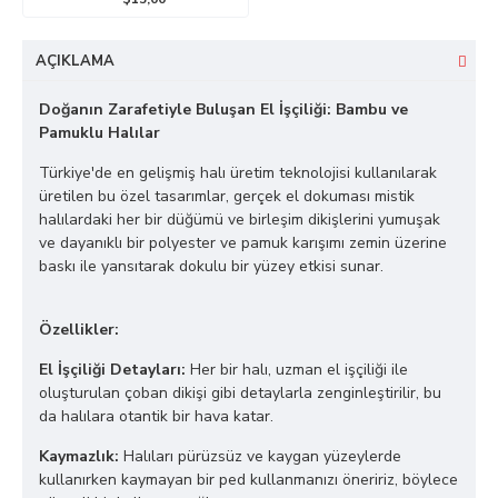
AÇIKLAMA
Doğanın Zarafetiyle Buluşan El İşçiliği: Bambu ve
Pamuklu Halılar
Türkiye'de en gelişmiş halı üretim teknolojisi kullanılarak
üretilen bu özel tasarımlar, gerçek el dokuması mistik
halılardaki her bir düğümü ve birleşim dikişlerini yumuşak
ve dayanıklı bir polyester ve pamuk karışımı zemin üzerine
baskı ile yansıtarak dokulu bir yüzey etkisi sunar.
Özellikler:
El İşçiliği Detayları:
Her bir halı, uzman el işçiliği ile
oluşturulan çoban dikişi gibi detaylarla zenginleştirilir, bu
da halılara otantik bir hava katar.
Kaymazlık:
Halıları pürüzsüz ve kaygan yüzeylerde
kullanırken kaymayan bir ped kullanmanızı öneririz, böylece