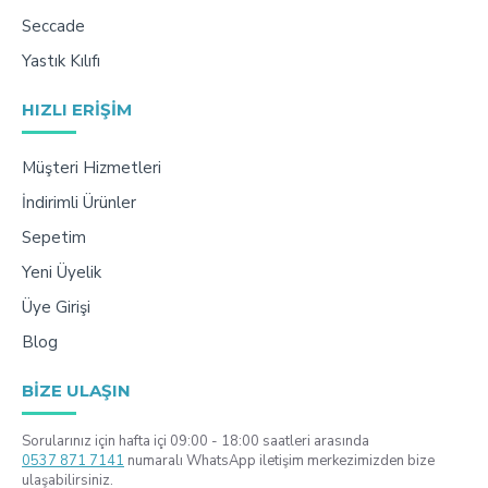
Seccade
Yastık Kılıfı
HIZLI ERIŞIM
Müşteri Hizmetleri
İndirimli Ürünler
Sepetim
Yeni Üyelik
Üye Girişi
Blog
BIZE ULAŞIN
Sorularınız için hafta içi 09:00 - 18:00 saatleri arasında
0537 871 7141
numaralı WhatsApp iletişim merkezimizden bize
ulaşabilirsiniz.