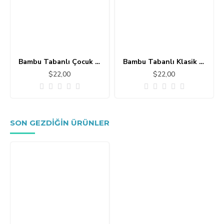
Bambu Tabanlı Çocuk Halısı MC101
Bambu Tabanlı Klasik Halı MS109
$22,00
$22,00
SON GEZDIĞIN ÜRÜNLER