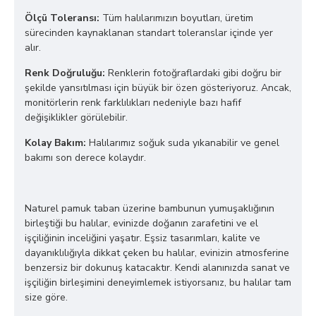
Ölçü Toleransı:
Tüm halılarımızın boyutları, üretim
sürecinden kaynaklanan standart toleranslar içinde yer
alır.
Renk Doğruluğu:
Renklerin fotoğraflardaki gibi doğru bir
şekilde yansıtılması için büyük bir özen gösteriyoruz. Ancak,
monitörlerin renk farklılıkları nedeniyle bazı hafif
değişiklikler görülebilir.
Kolay Bakım:
Halılarımız soğuk suda yıkanabilir ve genel
bakımı son derece kolaydır.
Naturel pamuk taban üzerine bambunun yumuşaklığının
birleştiği bu halılar, evinizde doğanın zarafetini ve el
işçiliğinin inceliğini yaşatır. Eşsiz tasarımları, kalite ve
dayanıklılığıyla dikkat çeken bu halılar, evinizin atmosferine
benzersiz bir dokunuş katacaktır. Kendi alanınızda sanat ve
işçiliğin birleşimini deneyimlemek istiyorsanız, bu halılar tam
size göre.