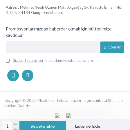
Adres :
Mehmet Nesih Özmen Mah. Akçaağaç Sk. Kavuştu İş Hanı No:
3, D: 5, 34164 Güngören/İstanbul
Promosyonlarımızdan haberdar olmak için bültenimize
kaydolun
Gönder
Gizlilik Sözleşmesi
'ni okudum ve kabul ediyorum.
Copyright © 2023, Mistik Halı Tekstil Truzim Taşımacılık Ltd.Şti., Tüm
Hakları Saklıdır
Sepete Ekle
Listeme Ekle