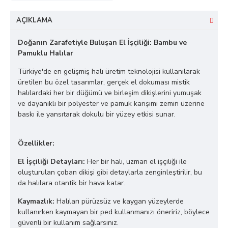
AÇIKLAMA
Doğanın Zarafetiyle Buluşan El İşçiliği: Bambu ve
Pamuklu Halılar
Türkiye'de en gelişmiş halı üretim teknolojisi kullanılarak
üretilen bu özel tasarımlar, gerçek el dokuması mistik
halılardaki her bir düğümü ve birleşim dikişlerini yumuşak
ve dayanıklı bir polyester ve pamuk karışımı zemin üzerine
baskı ile yansıtarak dokulu bir yüzey etkisi sunar.
Özellikler:
El İşçiliği Detayları:
Her bir halı, uzman el işçiliği ile
oluşturulan çoban dikişi gibi detaylarla zenginleştirilir, bu
da halılara otantik bir hava katar.
Kaymazlık:
Halıları pürüzsüz ve kaygan yüzeylerde
kullanırken kaymayan bir ped kullanmanızı öneririz, böylece
güvenli bir kullanım sağlarsınız.