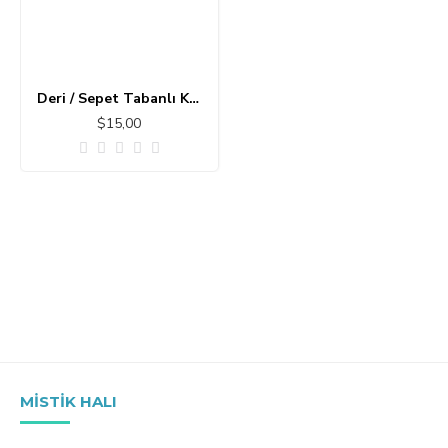
Deri / Sepet Tabanlı Klasik Halı MS429
$15,00
MISTIK HALI