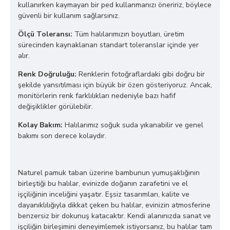
kullanırken kaymayan bir ped kullanmanızı öneririz, böylece
güvenli bir kullanım sağlarsınız.
Ölçü Toleransı:
Tüm halılarımızın boyutları, üretim
sürecinden kaynaklanan standart toleranslar içinde yer
alır.
Renk Doğruluğu:
Renklerin fotoğraflardaki gibi doğru bir
şekilde yansıtılması için büyük bir özen gösteriyoruz. Ancak,
monitörlerin renk farklılıkları nedeniyle bazı hafif
değişiklikler görülebilir.
Kolay Bakım:
Halılarımız soğuk suda yıkanabilir ve genel
bakımı son derece kolaydır.
Naturel pamuk taban üzerine bambunun yumuşaklığının
birleştiği bu halılar, evinizde doğanın zarafetini ve el
işçiliğinin inceliğini yaşatır. Eşsiz tasarımları, kalite ve
dayanıklılığıyla dikkat çeken bu halılar, evinizin atmosferine
benzersiz bir dokunuş katacaktır. Kendi alanınızda sanat ve
işçiliğin birleşimini deneyimlemek istiyorsanız, bu halılar tam