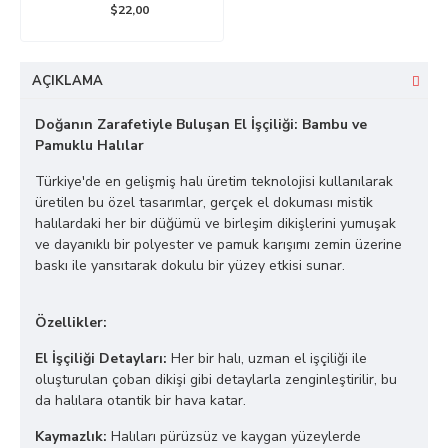
$22,00
AÇIKLAMA
Doğanın Zarafetiyle Buluşan El İşçiliği: Bambu ve
Pamuklu Halılar
Türkiye'de en gelişmiş halı üretim teknolojisi kullanılarak
üretilen bu özel tasarımlar, gerçek el dokuması mistik
halılardaki her bir düğümü ve birleşim dikişlerini yumuşak
ve dayanıklı bir polyester ve pamuk karışımı zemin üzerine
baskı ile yansıtarak dokulu bir yüzey etkisi sunar.
Özellikler:
El İşçiliği Detayları:
Her bir halı, uzman el işçiliği ile
oluşturulan çoban dikişi gibi detaylarla zenginleştirilir, bu
da halılara otantik bir hava katar.
Kaymazlık:
Halıları pürüzsüz ve kaygan yüzeylerde