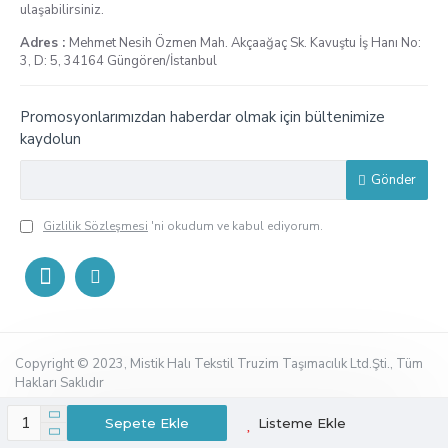
ulaşabilirsiniz.
Adres :
Mehmet Nesih Özmen Mah. Akçaağaç Sk. Kavuştu İş Hanı No:
3, D: 5, 34164 Güngören/İstanbul
Promosyonlarımızdan haberdar olmak için bültenimize
kaydolun
Gönder
Gizlilik Sözleşmesi
'ni okudum ve kabul ediyorum.
Copyright © 2023, Mistik Halı Tekstil Truzim Taşımacılık Ltd.Şti., Tüm
Hakları Saklıdır
Sepete Ekle
Listeme Ekle