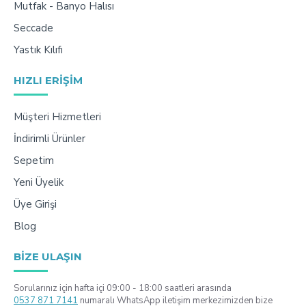
Mutfak - Banyo Halısı
Seccade
Yastık Kılıfı
HIZLI ERIŞIM
Müşteri Hizmetleri
İndirimli Ürünler
Sepetim
Yeni Üyelik
Üye Girişi
Blog
BIZE ULAŞIN
Sorularınız için hafta içi 09:00 - 18:00 saatleri arasında
0537 871 7141
numaralı WhatsApp iletişim merkezimizden bize