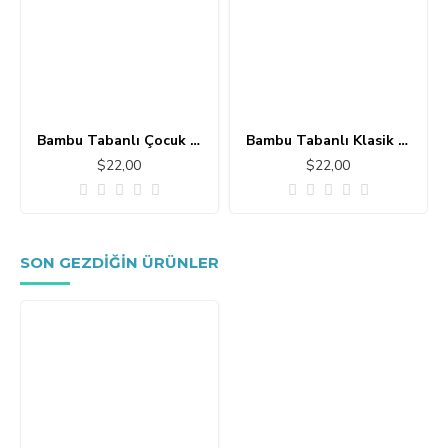
Bambu Tabanlı Çocuk Halısı MC101
Bambu Tabanlı Klasik Halı MS109
$22,00
$22,00
SON GEZDIĞIN ÜRÜNLER