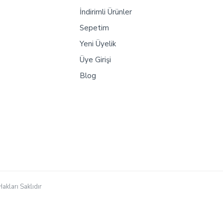
İndirimli Ürünler
Sepetim
Yeni Üyelik
Üye Girişi
Blog
akları Saklıdır