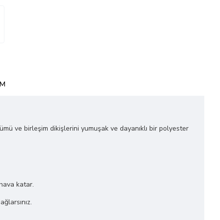
IM
ğümü ve birleşim dikişlerini yumuşak ve dayanıklı bir polyester
 hava katar.
ağlarsınız.