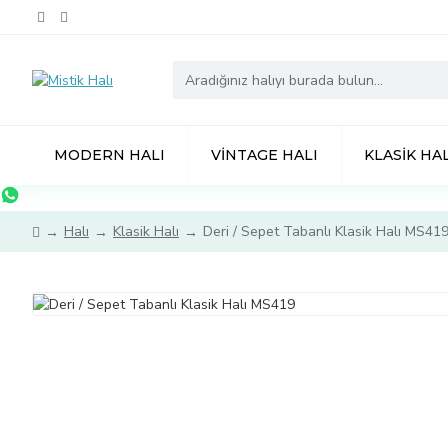
MODERN HALI
VINTAGE HALI
KLASIK HAL
Halı
Klasik Halı
Deri / Sepet Tabanlı Klasik Halı MS41