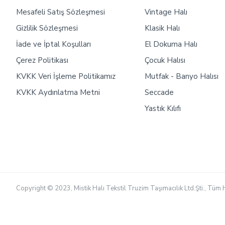
Mesafeli Satış Sözleşmesi
Vintage Halı
Gizlilik Sözleşmesi
Klasik Halı
İade ve İptal Koşulları
El Dokuma Halı
Çerez Politikası
Çocuk Halısı
KVKK Veri İşleme Politikamız
Mutfak - Banyo Halısı
KVKK Aydınlatma Metni
Seccade
Yastık Kılıfı
Copyright © 2023, Mistik Halı Tekstil Truzim Taşımacılık Ltd.Şti., Tüm H