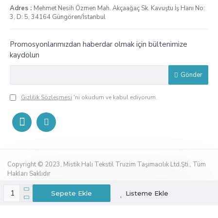
Adres :
Mehmet Nesih Özmen Mah. Akçaağaç Sk. Kavuştu İş Hanı No:
3, D: 5, 34164 Güngören/İstanbul
Promosyonlarımızdan haberdar olmak için bültenimize
kaydolun
Gönder
Gizlilik Sözleşmesi
'ni okudum ve kabul ediyorum.
Copyright © 2023, Mistik Halı Tekstil Truzim Taşımacılık Ltd.Şti., Tüm
Hakları Saklıdır
Sepete Ekle
Listeme Ekle