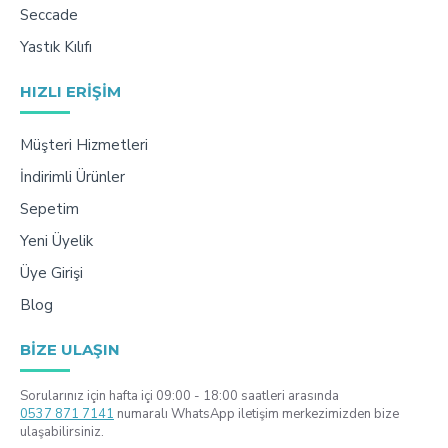
Seccade
Yastık Kılıfı
HIZLI ERIŞIM
Müşteri Hizmetleri
İndirimli Ürünler
Sepetim
Yeni Üyelik
Üye Girişi
Blog
BIZE ULAŞIN
Sorularınız için hafta içi 09:00 - 18:00 saatleri arasında
0537 871 7141
numaralı WhatsApp iletişim merkezimizden bize
ulaşabilirsiniz.