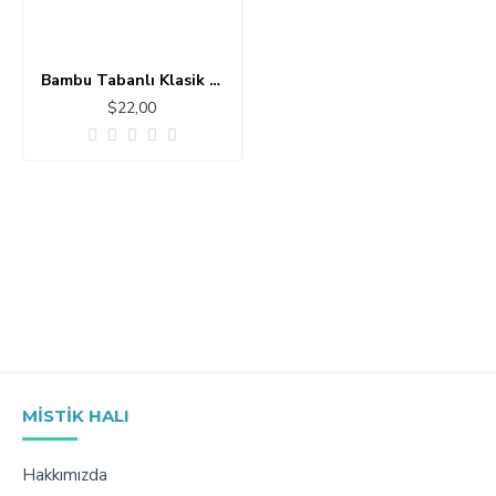
Bambu Tabanlı Klasik Halı MS336
$22,00
MISTIK HALI
Hakkımızda