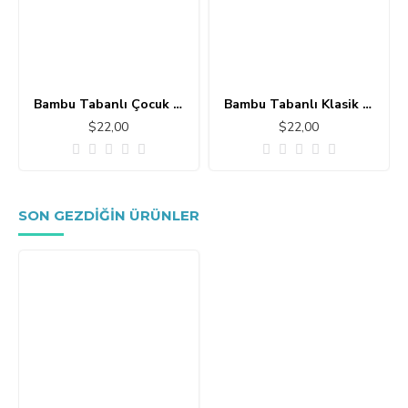
Bambu Tabanlı Çocuk Halısı MC101
Bambu Tabanlı Klasik Halı MS109
$22,00
$22,00
SON GEZDIĞIN ÜRÜNLER