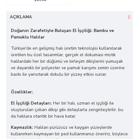
AÇIKLAMA
Doğanın Zarafetiyle Buluşan El İşçiliği: Bambu ve
Pamuklu Halılar
Türkiye'de en gelişmiş halı üretim teknolojisi kullanılarak
üretilen bu özel tasarımlar, gerçek el dokuması mistik
halılardaki her bir düğümü ve birleşim dikişlerini yumuşak
ve dayanıklı bir polyester ve pamuk karışımı zemin üzerine
baskı ile yansıtarak dokulu bir yüzey etkisi sunar.
Özellikler:
El İşçiliği Detayları:
Her bir halı, uzman el işçiliği ile
oluşturulan çoban dikişi gibi detaylarla zenginleştirilir, bu
da halılara otantik bir hava katar.
Kaymazlık:
Halıları pürüzsüz ve kaygan yüzeylerde
kullanırken kaymayan bir ped kullanmanızı öneririz, böylece