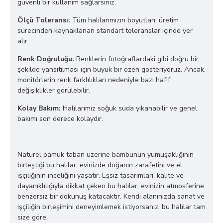
güvenli bir kullanım sağlarsınız.
Ölçü Toleransı:
Tüm halılarımızın boyutları, üretim
sürecinden kaynaklanan standart toleranslar içinde yer
alır.
Renk Doğruluğu:
Renklerin fotoğraflardaki gibi doğru bir
şekilde yansıtılması için büyük bir özen gösteriyoruz. Ancak,
monitörlerin renk farklılıkları nedeniyle bazı hafif
değişiklikler görülebilir.
Kolay Bakım:
Halılarımız soğuk suda yıkanabilir ve genel
bakımı son derece kolaydır.
Naturel pamuk taban üzerine bambunun yumuşaklığının
birleştiği bu halılar, evinizde doğanın zarafetini ve el
işçiliğinin inceliğini yaşatır. Eşsiz tasarımları, kalite ve
dayanıklılığıyla dikkat çeken bu halılar, evinizin atmosferine
benzersiz bir dokunuş katacaktır. Kendi alanınızda sanat ve
işçiliğin birleşimini deneyimlemek istiyorsanız, bu halılar tam
size göre.