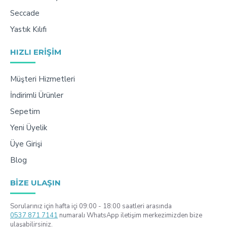
Seccade
Yastık Kılıfı
HIZLI ERIŞIM
Müşteri Hizmetleri
İndirimli Ürünler
Sepetim
Yeni Üyelik
Üye Girişi
Blog
BIZE ULAŞIN
Sorularınız için hafta içi 09:00 - 18:00 saatleri arasında
0537 871 7141
numaralı WhatsApp iletişim merkezimizden bize
ulaşabilirsiniz.