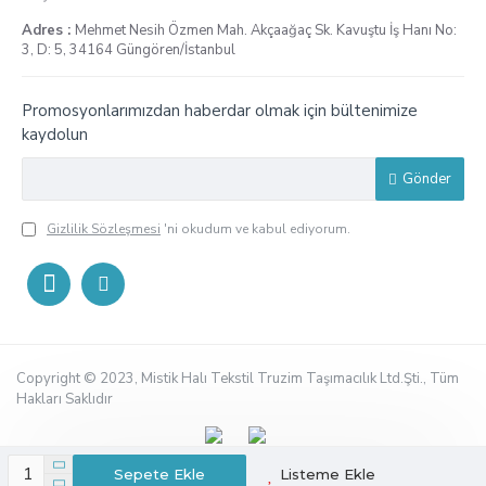
Adres :
Mehmet Nesih Özmen Mah. Akçaağaç Sk. Kavuştu İş Hanı No:
3, D: 5, 34164 Güngören/İstanbul
Promosyonlarımızdan haberdar olmak için bültenimize
kaydolun
Gönder
Gizlilik Sözleşmesi
'ni okudum ve kabul ediyorum.
Copyright © 2023, Mistik Halı Tekstil Truzim Taşımacılık Ltd.Şti., Tüm
Hakları Saklıdır
Sepete Ekle
Listeme Ekle