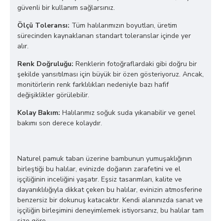
güvenli bir kullanım sağlarsınız.
Ölçü Toleransı:
Tüm halılarımızın boyutları, üretim
sürecinden kaynaklanan standart toleranslar içinde yer
alır.
Renk Doğruluğu:
Renklerin fotoğraflardaki gibi doğru bir
şekilde yansıtılması için büyük bir özen gösteriyoruz. Ancak,
monitörlerin renk farklılıkları nedeniyle bazı hafif
değişiklikler görülebilir.
Kolay Bakım:
Halılarımız soğuk suda yıkanabilir ve genel
bakımı son derece kolaydır.
Naturel pamuk taban üzerine bambunun yumuşaklığının
birleştiği bu halılar, evinizde doğanın zarafetini ve el
işçiliğinin inceliğini yaşatır. Eşsiz tasarımları, kalite ve
dayanıklılığıyla dikkat çeken bu halılar, evinizin atmosferine
benzersiz bir dokunuş katacaktır. Kendi alanınızda sanat ve
işçiliğin birleşimini deneyimlemek istiyorsanız, bu halılar tam
size göre.