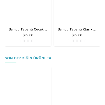
Bambu Tabanlı Çocuk Halısı MC101
Bambu Tabanlı Klasik Halı MS109
$22,00
$22,00
SON GEZDIĞIN ÜRÜNLER