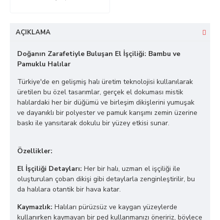
AÇIKLAMA
Doğanın Zarafetiyle Buluşan El İşçiliği: Bambu ve
Pamuklu Halılar
Türkiye'de en gelişmiş halı üretim teknolojisi kullanılarak
üretilen bu özel tasarımlar, gerçek el dokuması mistik
halılardaki her bir düğümü ve birleşim dikişlerini yumuşak
ve dayanıklı bir polyester ve pamuk karışımı zemin üzerine
baskı ile yansıtarak dokulu bir yüzey etkisi sunar.
Özellikler:
El İşçiliği Detayları:
Her bir halı, uzman el işçiliği ile
oluşturulan çoban dikişi gibi detaylarla zenginleştirilir, bu
da halılara otantik bir hava katar.
Kaymazlık:
Halıları pürüzsüz ve kaygan yüzeylerde
kullanırken kaymayan bir ped kullanmanızı öneririz, böylece