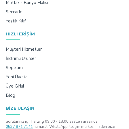
Mutfak - Banyo Halısı
Seccade
Yastık Kılıfı
HIZLI ERIŞIM
Müşteri Hizmetleri
İndirimli Ürünler
Sepetim
Yeni Üyelik
Üye Girişi
Blog
BIZE ULAŞIN
Sorularınız için hafta içi 09:00 - 18:00 saatleri arasında
0537 871 7141
numaralı WhatsApp iletişim merkezimizden bize