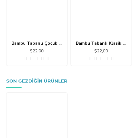
Bambu Tabanlı Çocuk Halısı MC101
Bambu Tabanlı Klasik Halı MS109
$22,00
$22,00
SON GEZDIĞIN ÜRÜNLER