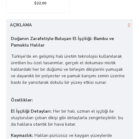
$22,00
AÇIKLAMA
Doğanın Zarafetiyle Buluşan El İşçiliği: Bambu ve
Pamuklu Halılar
Türkiye'de en gelişmiş halı üretim teknolojisi kullanılarak
üretilen bu özel tasarımlar, gerçek el dokuması mistik
halılardaki her bir düğümü ve birleşim dikişlerini yumuşak
ve dayanıklı bir polyester ve pamuk karışımı zemin üzerine
baskı ile yansıtarak dokulu bir yüzey etkisi sunar.
Özellikler:
El İşçiliği Detayları:
Her bir halı, uzman el işçiliği ile
oluşturulan çoban dikişi gibi detaylarla zenginleştirilir, bu
da halılara otantik bir hava katar.
Kaymazlık:
Halıları pürüzsüz ve kaygan yüzeylerde