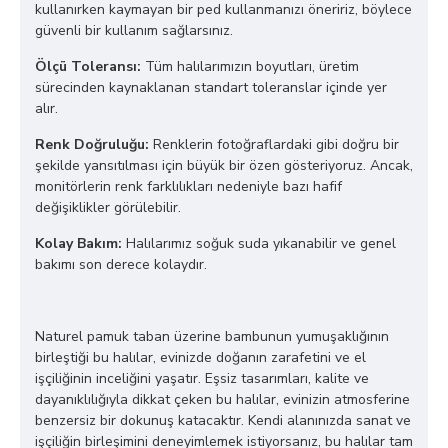
kullanırken kaymayan bir ped kullanmanızı öneririz, böylece
güvenli bir kullanım sağlarsınız.
Ölçü Toleransı:
Tüm halılarımızın boyutları, üretim
sürecinden kaynaklanan standart toleranslar içinde yer
alır.
Renk Doğruluğu:
Renklerin fotoğraflardaki gibi doğru bir
şekilde yansıtılması için büyük bir özen gösteriyoruz. Ancak,
monitörlerin renk farklılıkları nedeniyle bazı hafif
değişiklikler görülebilir.
Kolay Bakım:
Halılarımız soğuk suda yıkanabilir ve genel
bakımı son derece kolaydır.
Naturel pamuk taban üzerine bambunun yumuşaklığının
birleştiği bu halılar, evinizde doğanın zarafetini ve el
işçiliğinin inceliğini yaşatır. Eşsiz tasarımları, kalite ve
dayanıklılığıyla dikkat çeken bu halılar, evinizin atmosferine
benzersiz bir dokunuş katacaktır. Kendi alanınızda sanat ve
işçiliğin birleşimini deneyimlemek istiyorsanız, bu halılar tam