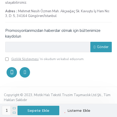
ulaşabilirsiniz.
Adres :
Mehmet Nesih Özmen Mah. Akçaağaç Sk. Kavuştu İş Hanı No:
3, D: 5, 34164 Güngören/İstanbul
Promosyonlarımızdan haberdar olmak için bültenimize
kaydolun
Gönder
Gizlilik Sözleşmesi
'ni okudum ve kabul ediyorum.
Copyright © 2023, Mistik Halı Tekstil Truzim Taşımacılık Ltd.Şti., Tüm
Hakları Saklıdır
Sepete Ekle
Listeme Ekle