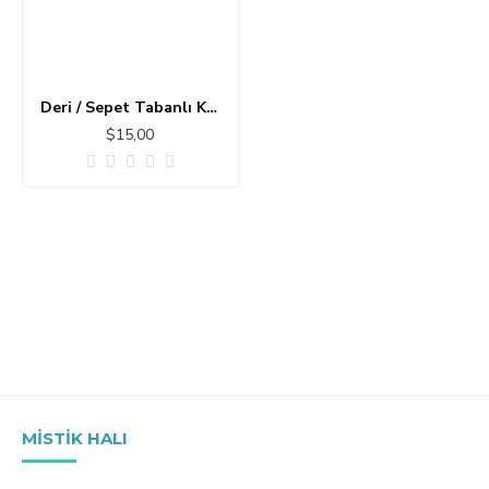
Deri / Sepet Tabanlı Klasik Halı MS223
$15,00
MISTIK HALI