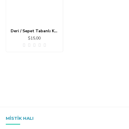
Deri / Sepet Tabanlı Klasik Halı MS201
$15,00
MISTIK HALI