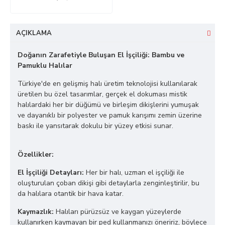
AÇIKLAMA
Doğanın Zarafetiyle Buluşan El İşçiliği: Bambu ve
Pamuklu Halılar
Türkiye'de en gelişmiş halı üretim teknolojisi kullanılarak
üretilen bu özel tasarımlar, gerçek el dokuması mistik
halılardaki her bir düğümü ve birleşim dikişlerini yumuşak
ve dayanıklı bir polyester ve pamuk karışımı zemin üzerine
baskı ile yansıtarak dokulu bir yüzey etkisi sunar.
Özellikler:
El İşçiliği Detayları:
Her bir halı, uzman el işçiliği ile
oluşturulan çoban dikişi gibi detaylarla zenginleştirilir, bu
da halılara otantik bir hava katar.
Kaymazlık:
Halıları pürüzsüz ve kaygan yüzeylerde
kullanırken kaymayan bir ped kullanmanızı öneririz, böylece