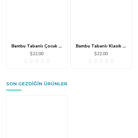
Bambu Tabanlı Çocuk Halısı MC101
Bambu Tabanlı Klasik Halı MS109
$22,00
$22,00
SON GEZDIĞIN ÜRÜNLER