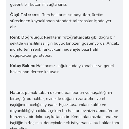
güvenli bir kullanım sağlarsınız.
Ölçü Toleransı:
Tüm halılarımızın boyutları, üretim
sürecinden kaynaklanan standart toleranslar içinde yer
alır.
Renk Doğruluğu:
Renklerin fotoğraflardaki gibi doğru bir
şekilde yansıtılması için büyük bir özen gösteriyoruz. Ancak,
monitörlerin renk farklılıkları nedeniyle bazı hafif
değişiklikler görülebilir.
Kolay Bakım:
Halılarımız soğuk suda yıkanabilir ve genel
bakımı son derece kolaydır.
Naturel pamuk taban üzerine bambunun yumuşaklığının
birleştiği bu halılar, evinizde doğanın zarafetini ve el
işçiliğinin inceliğini yaşatır. Eşsiz tasarımları, kalite ve
dayanıklılığıyla dikkat çeken bu halılar, evinizin atmosferine
benzersiz bir dokunuş katacaktır. Kendi alanınızda sanat ve
işçiliğin birleşimini deneyimlemek istiyorsanız, bu halılar tam
size göre.