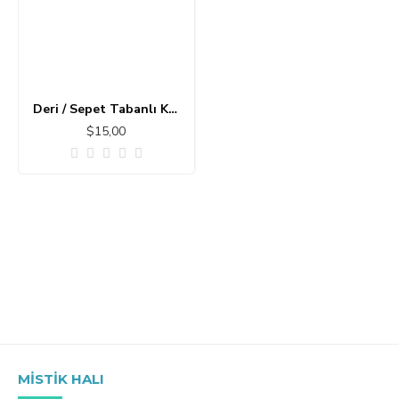
Deri / Sepet Tabanlı Klasik Halı MS175
$15,00
MISTIK HALI