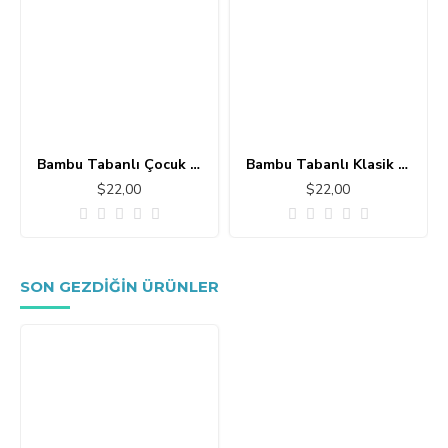
Bambu Tabanlı Çocuk Halısı MC101
Bambu Tabanlı Klasik Halı MS109
$22,00
$22,00
SON GEZDIĞIN ÜRÜNLER