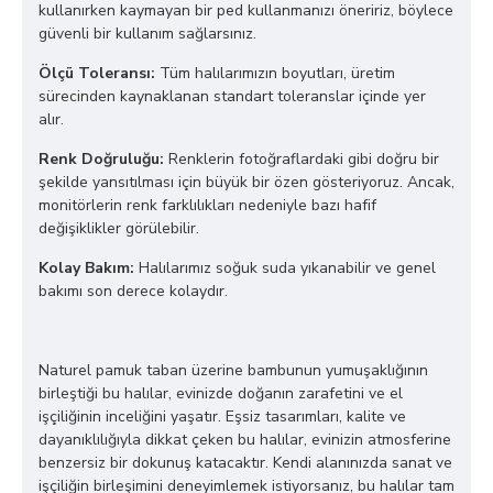
kullanırken kaymayan bir ped kullanmanızı öneririz, böylece
güvenli bir kullanım sağlarsınız.
Ölçü Toleransı:
Tüm halılarımızın boyutları, üretim
sürecinden kaynaklanan standart toleranslar içinde yer
alır.
Renk Doğruluğu:
Renklerin fotoğraflardaki gibi doğru bir
şekilde yansıtılması için büyük bir özen gösteriyoruz. Ancak,
monitörlerin renk farklılıkları nedeniyle bazı hafif
değişiklikler görülebilir.
Kolay Bakım:
Halılarımız soğuk suda yıkanabilir ve genel
bakımı son derece kolaydır.
Naturel pamuk taban üzerine bambunun yumuşaklığının
birleştiği bu halılar, evinizde doğanın zarafetini ve el
işçiliğinin inceliğini yaşatır. Eşsiz tasarımları, kalite ve
dayanıklılığıyla dikkat çeken bu halılar, evinizin atmosferine
benzersiz bir dokunuş katacaktır. Kendi alanınızda sanat ve
işçiliğin birleşimini deneyimlemek istiyorsanız, bu halılar tam