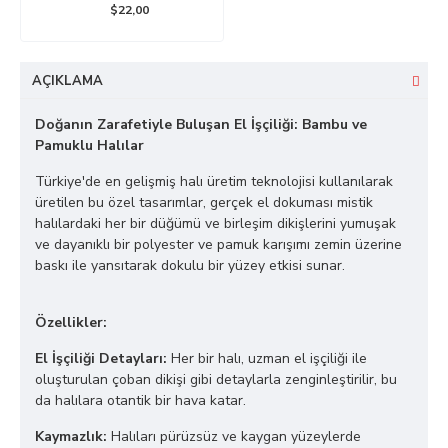
$22,00
AÇIKLAMA
Doğanın Zarafetiyle Buluşan El İşçiliği: Bambu ve
Pamuklu Halılar
Türkiye'de en gelişmiş halı üretim teknolojisi kullanılarak
üretilen bu özel tasarımlar, gerçek el dokuması mistik
halılardaki her bir düğümü ve birleşim dikişlerini yumuşak
ve dayanıklı bir polyester ve pamuk karışımı zemin üzerine
baskı ile yansıtarak dokulu bir yüzey etkisi sunar.
Özellikler:
El İşçiliği Detayları:
Her bir halı, uzman el işçiliği ile
oluşturulan çoban dikişi gibi detaylarla zenginleştirilir, bu
da halılara otantik bir hava katar.
Kaymazlık:
Halıları pürüzsüz ve kaygan yüzeylerde