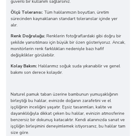
güvenli bir kullanım sağlarsınız.
Ölçü Toleransı:
Tüm halılarımızın boyutları, üretim
sürecinden kaynaklanan standart toleranslar içinde yer
alır.
Renk Doğruluğu:
Renklerin fotoğraflardaki gibi doğru bir
şekilde yansıtılması için büyük bir özen gösteriyoruz. Ancak,
monitörlerin renk farklılıkları nedeniyle bazı hafif
değişiklikler görülebilir.
Kolay Bakım:
Halılarımız soğuk suda yıkanabilir ve genel
bakımı son derece kolaydır.
Naturel pamuk taban üzerine bambunun yumuşaklığının
birleştiği bu halılar, evinizde doğanın zarafetini ve el
işçiliğinin inceliğini yaşatır. Eşsiz tasarımları, kalite ve
dayanıklılığıyla dikkat çeken bu halılar, evinizin atmosferine
benzersiz bir dokunuş katacaktır. Kendi alanınızda sanat ve
işçiliğin birleşimini deneyimlemek istiyorsanız, bu halılar tam
size göre.