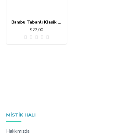
Bambu Tabanlı Klasik Halı MS167
$22,00
MISTIK HALI
Hakkımızda