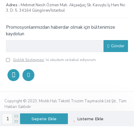
Adres :
Mehmet Nesih Özmen Mah. Akçaağaç Sk. Kavuştu İş Hanı No:
3, D: 5, 34164 Güngören/İstanbul
Promosyonlarımızdan haberdar olmak için bültenimize
kaydolun
Gönder
Gizlilik Sözleşmesi
'ni okudum ve kabul ediyorum.
Copyright © 2023, Mistik Halı Tekstil Truzim Taşımacılık Ltd.Şti., Tüm
Hakları Saklıdır
Sepete Ekle
Listeme Ekle