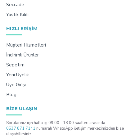
Seccade
Yastık Kılıfı
HIZLI ERIŞIM
Müşteri Hizmetleri
İndirimli Ürünler
Sepetim
Yeni Üyelik
Üye Girişi
Blog
BIZE ULAŞIN
Sorularınız için hafta içi 09:00 - 18:00 saatleri arasında
0537 871 7141
numaralı WhatsApp iletişim merkezimizden bize
ulaşabilirsiniz.