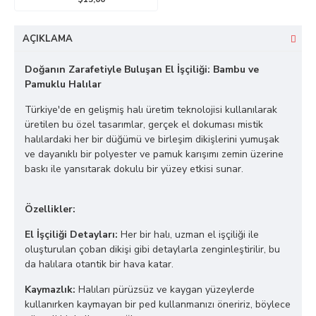
AÇIKLAMA
Doğanın Zarafetiyle Buluşan El İşçiliği: Bambu ve
Pamuklu Halılar
Türkiye'de en gelişmiş halı üretim teknolojisi kullanılarak
üretilen bu özel tasarımlar, gerçek el dokuması mistik
halılardaki her bir düğümü ve birleşim dikişlerini yumuşak
ve dayanıklı bir polyester ve pamuk karışımı zemin üzerine
baskı ile yansıtarak dokulu bir yüzey etkisi sunar.
Özellikler:
El İşçiliği Detayları:
Her bir halı, uzman el işçiliği ile
oluşturulan çoban dikişi gibi detaylarla zenginleştirilir, bu
da halılara otantik bir hava katar.
Kaymazlık:
Halıları pürüzsüz ve kaygan yüzeylerde
kullanırken kaymayan bir ped kullanmanızı öneririz, böylece