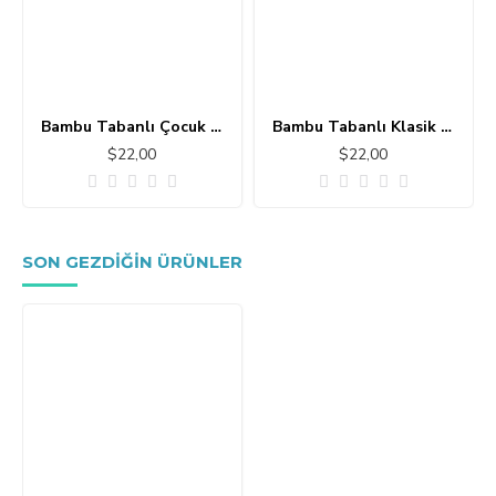
Bambu Tabanlı Çocuk Halısı MC101
Bambu Tabanlı Klasik Halı MS109
$22,00
$22,00
SON GEZDIĞIN ÜRÜNLER