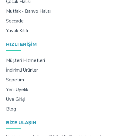
Çocuk Halısı
Mutfak - Banyo Halısı
Seccade
Yastık Kılıfı
HIZLI ERIŞIM
Müşteri Hizmetleri
İndirimli Ürünler
Sepetim
Yeni Üyelik
Üye Girişi
Blog
BIZE ULAŞIN