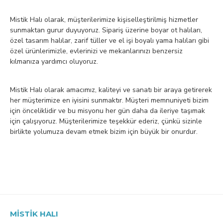
Mistik Halı olarak, müşterilerimize kişiselleştirilmiş hizmetler
sunmaktan gurur duyuyoruz. Sipariş üzerine boyar ot halıları,
özel tasarım halılar, zarif tüller ve el işi boyalı yama halıları gibi
özel ürünlerimizle, evlerinizi ve mekanlarınızı benzersiz
kılmanıza yardımcı oluyoruz.
Mistik Halı olarak amacımız, kaliteyi ve sanatı bir araya getirerek
her müşterimize en iyisini sunmaktır. Müşteri memnuniyeti bizim
için önceliklidir ve bu misyonu her gün daha da ileriye taşımak
için çalışıyoruz. Müşterilerimize teşekkür ederiz, çünkü sizinle
birlikte yolumuza devam etmek bizim için büyük bir onurdur.
MISTIK HALI